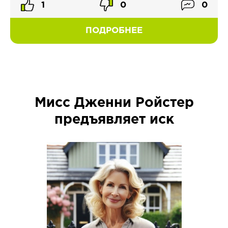
1
0
0
ПОДРОБНЕЕ
Мисс Дженни Ройстер
предъявляет иск