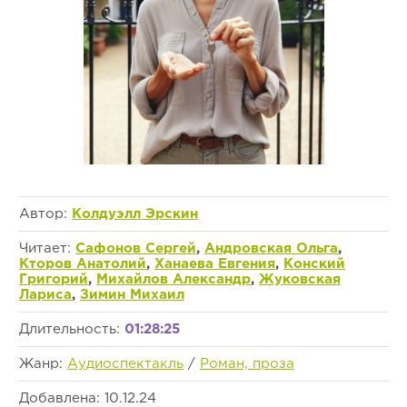
Автор:
Колдуэлл Эрскин
Читает:
Сафонов Сергей
,
Андровская Ольга
,
Кторов Анатолий
,
Ханаева Евгения
,
Конский
Григорий
,
Михайлов Александр
,
Жуковская
Лариса
,
Зимин Михаил
Длительность:
01:28:25
Жанр:
Аудиоспектакль
/
Роман, проза
Добавлена: 10.12.24