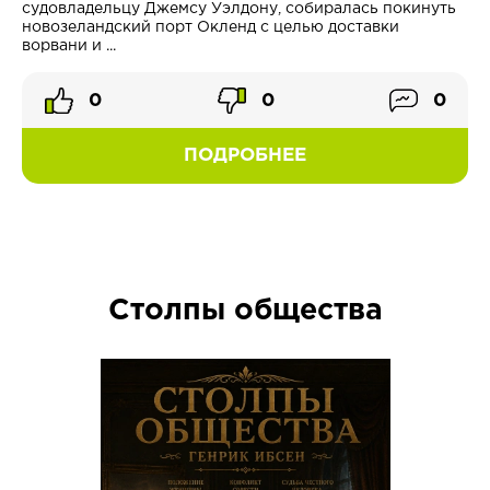
судовладельцу Джемсу Уэлдону, собиралась покинуть
новозеландский порт Окленд с целью доставки
ворвани и ...
0
0
0
ПОДРОБНЕЕ
Столпы общества