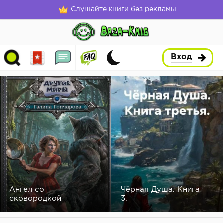
Слушайте книги без рекламы
Вход
Ангел со
Чёрная Душа. Книга
сковородкой
3.