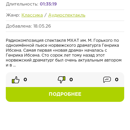
Длительность:
01:35:19
Жанр:
Классика
/
Аудиоспектакль
Добавлена: 18.05.26
Радиокомпозиция спектакля МХАТ им. М. Горького по
одноимённой пьесе норвежского драматурга Генрика
Ибсена. Самая первая «новая драма» началась с
Генрика Ибсена. Сто сорок лет тому назад этот
норвежский драматург был очень актуальным автором
и в ...
0
0
0
ПОДРОБНЕЕ