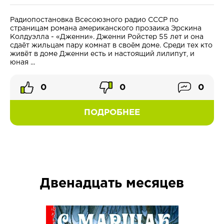
Радиопостановка Всесоюзного радио СССР по
страницам романа американского прозаика Эрскина
Колдуэлла - «Дженни». Дженни Ройстер 55 лет и она
сдаёт жильцам пару комнат в своём доме. Среди тех кто
живёт в доме Дженни есть и настоящий лилипут, и
юная ...
0
0
0
ПОДРОБНЕЕ
Двенадцать месяцев