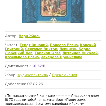
Автор:
Верн Жюль
Читает:
Гердт Зиновий
,
Понсова Елена
,
Конский
Григорий
,
Сергачев Виктор
,
Левинсон Борис
,
Любецкий Лев
,
Табаков Олег
,
Литвинов Николай
,
Козелькова Елена
,
Захарова Бронислава
Длительность:
01:52:11
Жанр:
Аудиоспектакль
/
Приключения
Добавлена: 07.07.26
«Пятнадцатилетний капитан» ---------- Январским днем
18 73 года китобойная шхуна-бриг «Пилигрим»,
принадлежавшая богатому калифорнийскому