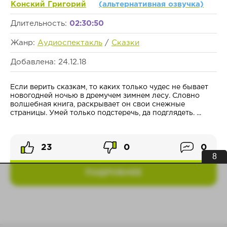
Конский Григорий
(альтернативная озвучка)
Длительность:
02:30:50
Жанр:
Аудиоспектакль
/
Сказки
Добавлена: 24.12.18
Если верить сказкам, то каких только чудес не бывает
новогодней ночью в дремучем зимнем лесу. Словно
волшебная книга, раскрывает он свои снежные
страницы. Умей только подстеречь, да подглядеть. ...
23
0
0
7
ПОДРОБНЕЕ