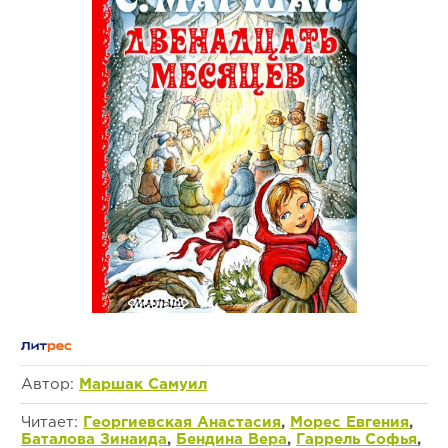
Автор:
Маршак Самуил
Читает:
Георгиевская Анастасия
,
Морес Евгения
,
Баталова Зинаида
,
Бендина Вера
,
Гаррель Софья
,