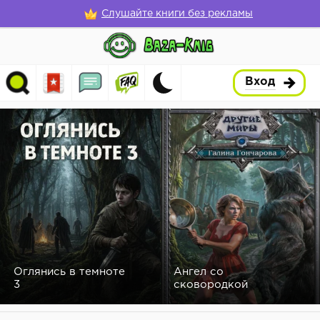
Слушайте книги без рекламы
Вход
Оглянись в темноте
Ангел со
3
сковородкой