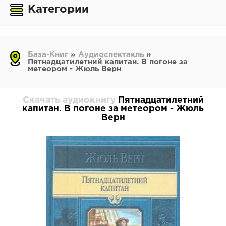
Категории
База-Книг
»
Аудиоспектакль
»
Пятнадцатилетний капитан. В погоне за
метеором - Жюль Верн
Скачать аудиокнигу
Пятнадцатилетний
капитан. В погоне за метеором - Жюль
Верн