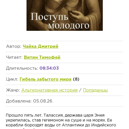
Автор:
Чайка Дмитрий
Читает:
Витин Тимофей
Длительность:
08:34:03
Цикл:
Гибель забытого мира
(8)
Жанр:
Альтернативная история
/
Попаданцы
Добавлена: 05.08.26
Прошло пять лет. Талассия, держава царя Энея
укрепилась, став гегемоном на суше и на морях. Ее
корабли бороздят воды от Атлантики до Индийского