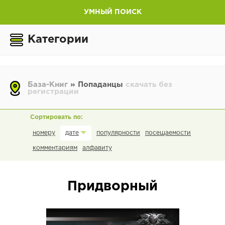
УМНЫЙ ПОИСК
Категории
База-Книг
» Попаданцы
скачать без
регистрации
номеру
популярности
посещаемости
дате
комментариям
алфавиту
Придворный