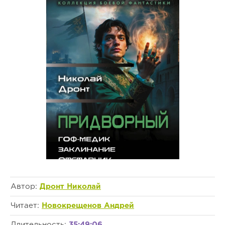
Автор:
Дронт Николай
Читает:
Новокрещенов Андрей
Длительность:
35:49:06