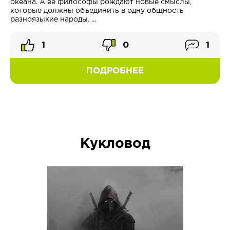
океана. А ее философы рождают новые смыслы,
которые должны объединить в одну общность
разноязыкие народы. ...
1
0
1
ПОДРОБНЕЕ
Кукловод