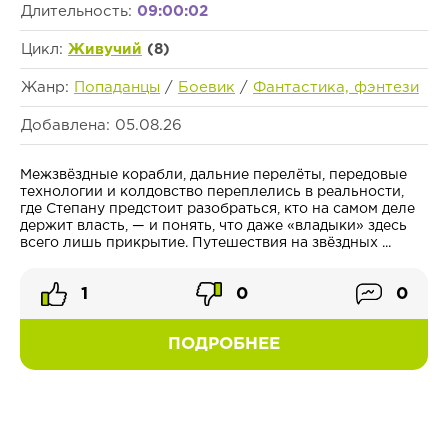
Длительность:
09:00:02
Цикл:
Живучий
(8)
Жанр:
Попаданцы
/
Боевик
/
Фантастика, фэнтези
Добавлена: 05.08.26
Межзвёздные корабли, дальние перелёты, передовые
технологии и колдовство переплелись в реальности,
где Степану предстоит разобраться, кто на самом деле
держит власть, — и понять, что даже «владыки» здесь
всего лишь прикрытие. Путешествия на звёздных ...
1
0
0
ПОДРОБНЕЕ