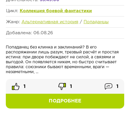
Цикл:
Коллекция боевой фантастики
Жанр:
Альтернативная история
/
Попаданцы
Добавлена: 06.08.26
Попаданец без клинка и заклинаний? В его
распоряжении лишь разум, трезвый расчёт и простая
истина: при дворе побеждают не силой, а связями и
выгодой. Он появляется никем, но быстро считывает
правила: союзники бывают временными, враги —
незаметными, ...
1
1
1
ПОДРОБНЕЕ