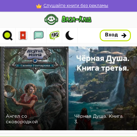
Слушайте книги без рекламы
Вход
Ангел со
Чёрная Душа. Книга
сковородкой
3.