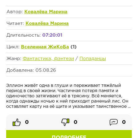
Автор:
Ковалёва Марина
Читает:
Ковалёва Марина
Длительность:
07:20:01
Цикл:
Вселенная ЖиКоБа
(1)
Жанр:
Фантастика, фэнтези
/
Попаданцы
Добавлена: 05.08.26
Эллион живёт одна в глуши и переживает тяжёлый
период в своей жизни. Частичная потеря памяти и
одиночество затягивают её в трясину. Всё меняется,
когда однажды ночью к ней приходит раненый лис. Он
оставляет карту на её щите и указывает таинственное ...
0
0
0
ПОДРОБНЕЕ