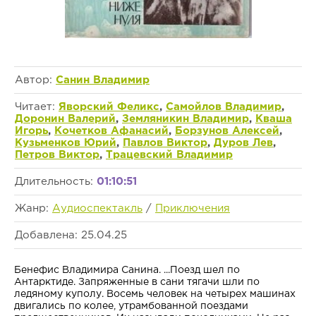
Автор:
Санин Владимир
Читает:
Яворский Феликс
,
Самойлов Владимир
,
Доронин Валерий
,
Земляникин Владимир
,
Кваша
Игорь
,
Кочетков Афанасий
,
Борзунов Алексей
,
Кузьменков Юрий
,
Павлов Виктор
,
Дуров Лев
,
Петров Виктор
,
Трацевский Владимир
Длительность:
01:10:51
Жанр:
Аудиоспектакль
/
Приключения
Добавлена: 25.04.25
Бенефис Владимира Санина. ...Поезд шел по
Антарктиде. Запряженные в сани тягачи шли по
ледяному куполу. Восемь человек на четырех машинах
двигались по колее, утрамбованной поездами