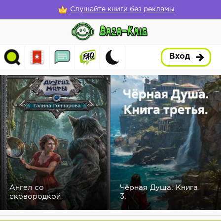
Слушайте книги без рекламы
Вход
Ангел со
Чёрная Душа. Книга
сковородкой
3.