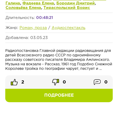
Галина
,
Фадеева Елена
,
Бородин Дмитрий
,
Соловьёва Елена
,
Тираспольский Борис
Длительность:
00:48:21
Жанр:
Роман, проза
/
Аудиоспектакль
Добавлена: 03.05.23
Радиопостановка Главной редакции радиовещания для
детей Всесоюзного радио СССР по одноимённому
рассказу советского писателя Владимира Амлинского.
Музыка на вокзале - Рассказ, 1961 год Подобно Снежной
Королеве тройка по географии чарует, пестует и ...
2
0
0
ПОДРОБНЕЕ