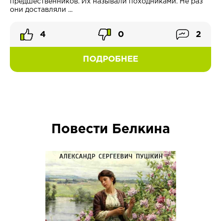
предшественников. Их называли походниками. Не раз
они доставляли ...
4
0
2
ПОДРОБНЕЕ
Повести Белкина