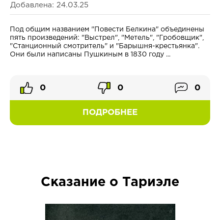
Добавлена: 24.03.25
Под общим названием "Повести Белкина" объединены
пять произведений: "Выстрел", "Метель", "Гробовщик",
"Станционный смотритель" и "Барышня-крестьянка".
Они были написаны Пушкиным в 1830 году ...
0
0
0
ПОДРОБНЕЕ
Сказание о Тариэле