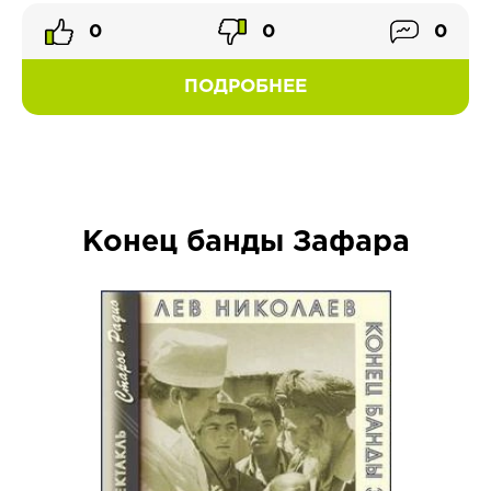
0
0
0
ПОДРОБНЕЕ
Конец банды Зафара