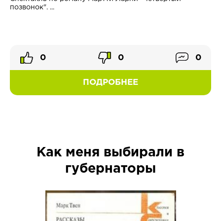
позвонок". ...
0
0
0
ПОДРОБНЕЕ
Как меня выбирали в
губернаторы