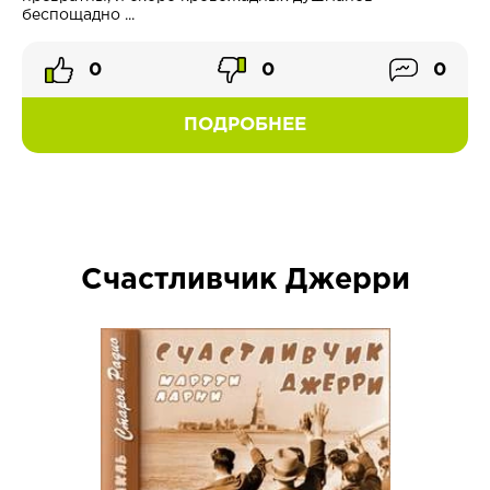
беспощадно ...
0
0
0
ПОДРОБНЕЕ
Счастливчик Джерри