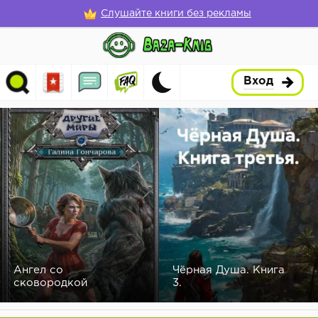
Слушайте книги без рекламы
Вход
Ангел со
Чёрная Душа. Книга
сковородкой
3.