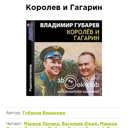
Королев и Гагарин
Автор:
Губарев Владимир
Читает:
Марков Леонид
,
Васильев Юрий
,
Марков