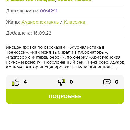
Хлевинский Валерий
,
Чижик Леонид
Длительность:
00:42:11
Жанр:
Аудиоспектакль
/
Классика
Добавлена: 16.09.22
Инсценировка по рассказам: «Журналистика в
Теннесси», «Как меня выбирали в губернаторы»,
«Разговор с интервьюером», по очерку «Христианская
наука» и роману «Позолоченный век». Режиссер Эдуард
Кольбус. Автор инсценировки Татьяна Филиппова. ...
4
0
0
ПОДРОБНЕЕ