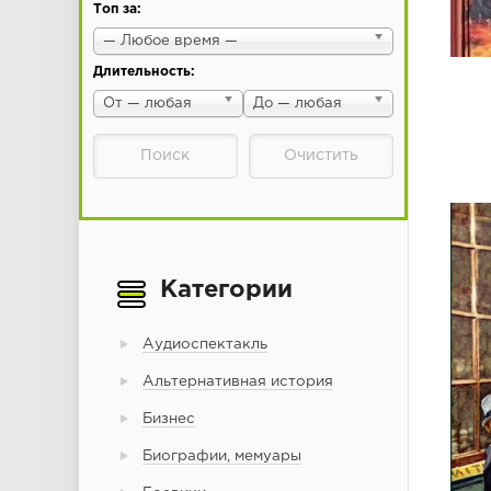
Топ за:
— Любое время —
Длительность:
От — любая
До — любая
Категории
Аудиоспектакль
Альтернативная история
Бизнес
Биографии, мемуары