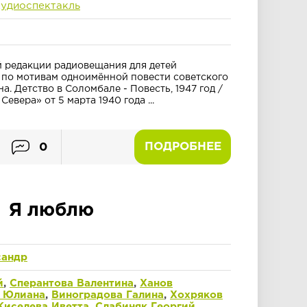
удиоспектакль
 редакции радиовещания для детей
по мотивам одноимённой повести советского
а. Детство в Соломбале - Повесть, 1947 год /
Севера» от 5 марта 1940 года ...
ПОДРОБНЕЕ
0
Я люблю
сандр
й
,
Сперантова Валентина
,
Ханов
 Юлиана
,
Виноградова Галина
,
Хохряков
Киселева Иветта
,
Слабиняк Георгий
,