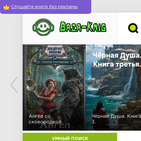
Слушайте книги без рекламы
Ангел со
Чёрная Душа. Книг
сковородкой
3.
УМНЫЙ ПОИСК