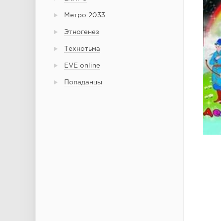
Метро 2033
Этногенез
Технотьма
EVE online
Попаданцы