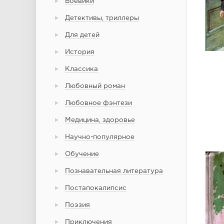
Боевики
Детективы, триллеры
Для детей
История
Классика
Любовный роман
Любовное фэнтези
Медицина, здоровье
Научно-популярное
Обучение
Познавательная литература
Постапокалипсис
Поэзия
Приключения