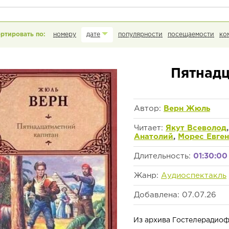
номеру
дате
популярности
посещаемости
ко
Пятнадц
Автор:
Верн Жюль
Читает:
Якут Всеволод
Анатолий
,
Морес Евге
Длительность:
01:30:00
Жанр:
Аудиоспектакль
Добавлена: 07.07.26
Из архива Гостелерадиофон