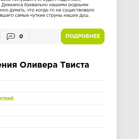
в Диккенса буквально нашими родными
нно думать, что когда-то не существовало
вшего самые чуткие струны наших душ.
ПОДРОБНЕЕ
0
ния Оливера Твиста
итрий