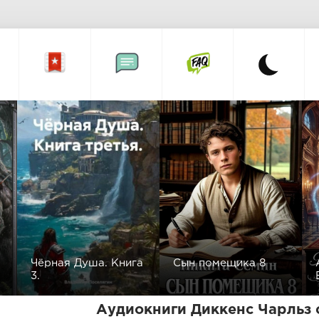
Чёрная Душа. Книга
Сын помещика 8
3.
Аудиокниги Диккенс Чарльз 