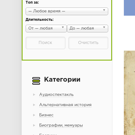
Топ за:
— Любое время —
Длительность:
От — любая
До — любая
Категории
Аудиоспектакль
Альтернативная история
Бизнес
Биографии, мемуары