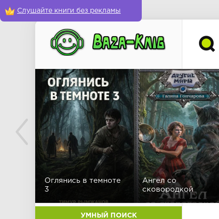
Слушайте книги без рекламы
Оглянись в темноте
Ангел со
3
сковородкой
УМНЫЙ ПОИСК