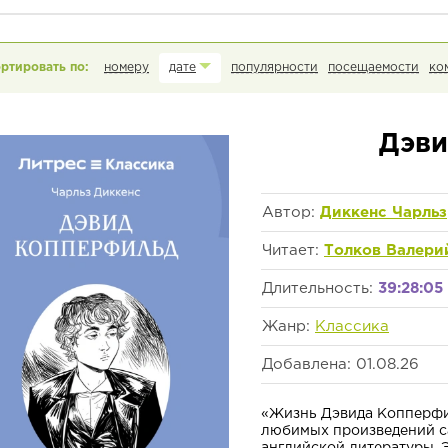
номеру
дате
популярности
посещаемости
ко
Дэви
Автор:
Диккенс Чарльз
Читает:
Толков Валери
Длительность:
39:28:05
Жанр:
Классика
Добавлена: 01.08.26
«Жизнь Дэвида Копперфил
любимых произведений с