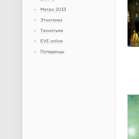
Метро 2033
Этногенез
Технотьма
EVE online
Попаданцы