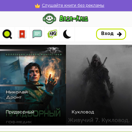
Слушайте книги без рекламы
Вход
Придворный
Кукловод