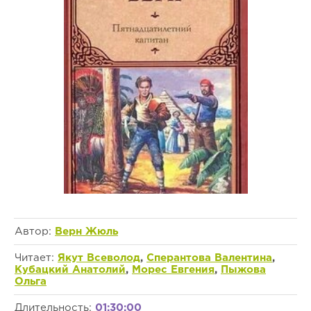
Автор:
Верн Жюль
Читает:
Якут Всеволод
,
Сперантова Валентина
,
Кубацкий Анатолий
,
Морес Евгения
,
Пыжова
Ольга
Длительность:
01:30:00