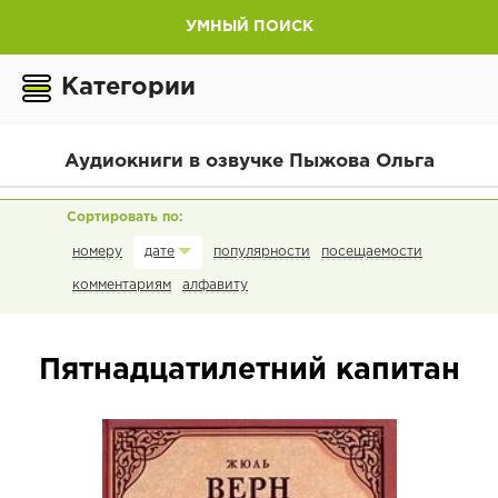
УМНЫЙ ПОИСК
Категории
Аудиокниги в озвучке Пыжова Ольга
номеру
популярности
посещаемости
дате
комментариям
алфавиту
Пятнадцатилетний капитан