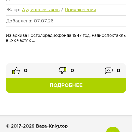
Жанр:
Аудиоспектакль
/
Приключения
Добавлена: 07.07.26
Из архива Гостелерадиофонда 1947 год. Радиоспектакль
в 2-х частях ...
0
0
0
ПОДРОБНЕЕ
© 2017-2026
Baza-Knig.top