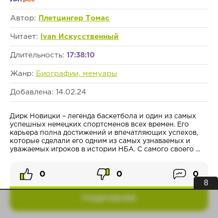
Автор:
Плетцингер Томас
Читает:
Ivan Искусственный
Длительность:
17:38:10
Жанр:
Биографии, мемуары
Добавлена: 14.02.24
Дирк Новицки – легенда баскетбола и один из самых
успешных немецких спортсменов всех времен. Его
карьера полна достижений и впечатляющих успехов,
которые сделали его одним из самых узнаваемых и
уважаемых игроков в истории НБА. С самого своего ...
0
0
0
7
ПОДРОБНЕЕ