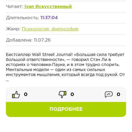
Читает:
Ivan Искусственный
Длительность:
11:37:04
Жанр:
Психология, философия
Добавлена: 11.07.26
Бестселлер Wall Street Journal! «Большая сила требует
большой ответственности», — говорил Стэн Ли в
историях о Человеке‑Пауке, и в этом трудно спорить.
Ментальные модели — один из самых сильных
инструментов мышления, который всегда под рукой. От
...
0
0
0
ПОДРОБНЕЕ