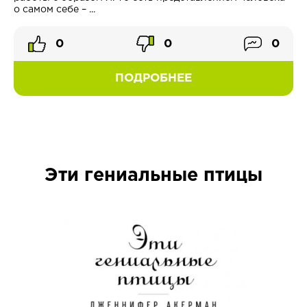
о самом себе – ...
0
0
0
ПОДРОБНЕЕ
Эти гениальные птицы