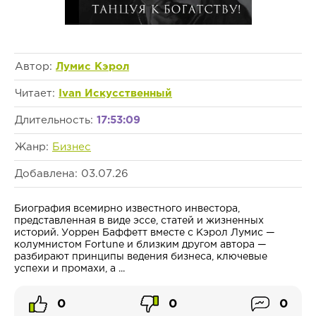
Автор:
Лумис Кэрол
Читает:
Ivan Искусственный
Длительность:
17:53:09
Жанр:
Бизнес
Добавлена: 03.07.26
Биография всемирно известного инвестора,
представленная в виде эссе, статей и жизненных
историй. Уоррен Баффетт вместе с Кэрол Лумис —
колумнистом Fortune и близким другом автора —
разбирают принципы ведения бизнеса, ключевые
успехи и промахи, а ...
0
0
0