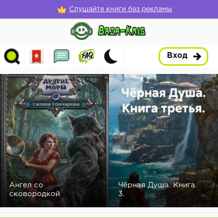
Слушайте книги без рекламы
Вход
Ангел со
Чёрная Душа. Книга
сковородкой
3.