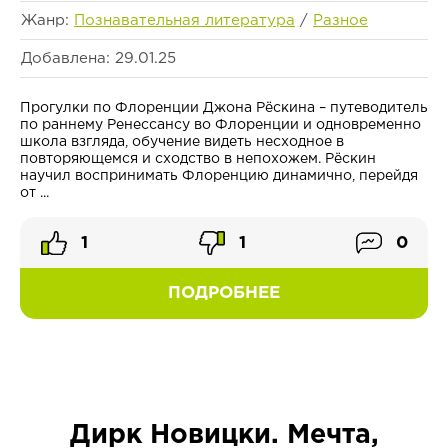
Жанр:
Познавательная литература
/
Разное
Добавлена: 29.01.25
Прогулки по Флоренции Джона Рёскина – путеводитель
по раннему Ренессансу во Флоренции и одновременно
школа взгляда, обучение видеть несходное в
повторяющемся и сходство в непохожем. Рёскин
научил воспринимать Флоренцию динамично, перейдя
от ...
1
1
0
ПОДРОБНЕЕ
Дирк Новицки. Мечта,