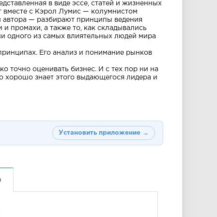
едставленная в виде эссе, статей и жизненных
т вместе с Кэрол Лумис — колумнистом
м автора — разбирают принципы ведения
 и промахи, а также то, как складывались
и одного из самых влиятельных людей мира
принципах. Его анализ и понимание рынков
ко точно оценивать бизнес. И с тех пор ни на
кто хорошо знает этого выдающегося лидера и
Установить приложение →
а