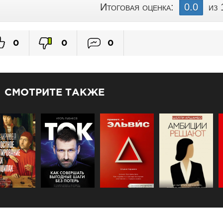
Итоговая оценка:
0.0
из 
0
0
0
СМОТРИТЕ ТАКЖЕ