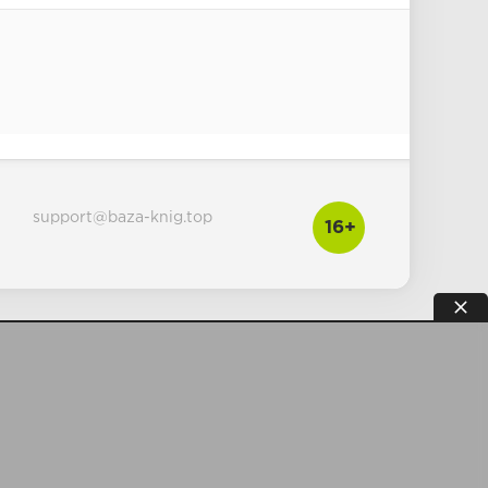
support@baza-knig.top
16+