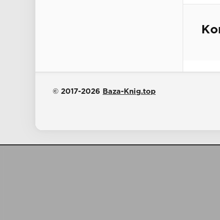
Ко
© 2017-2026
Baza-Knig.top