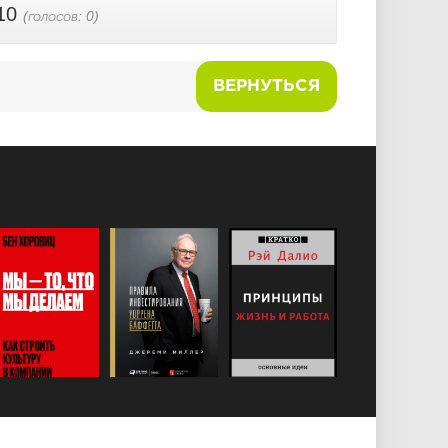
10
(голосов:
0
)
ВЕРНУТЬСЯ