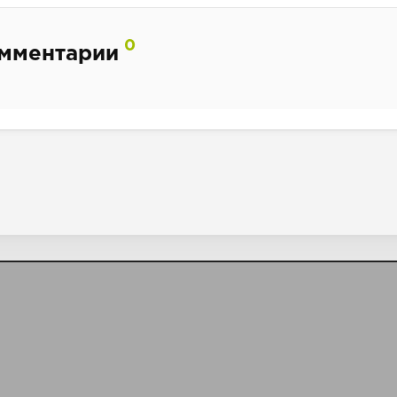
0
мментарии