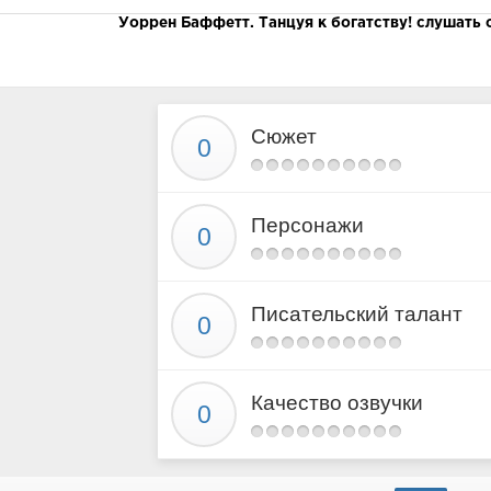
Уоррен Баффетт. Танцуя к богатству! слушать 
Сюжет
Персонажи
Писательский талант
Качество озвучки