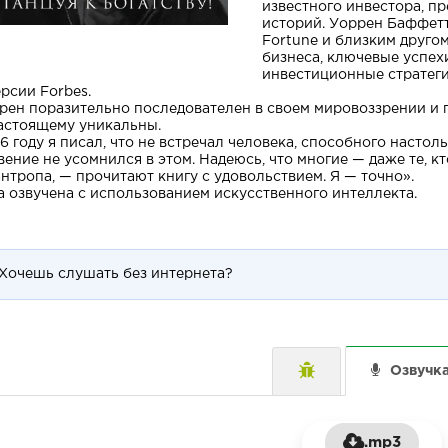
известного инвестора, пр
историй. Уоррен Баффет
Fortune и близким друго
бизнеса, ключевые успехи
инвестиционные стратеги
ерсии Forbes.
рен поразительно последователен в своем мировоззрении и 
астоящему уникальны.
96 году я писал, что не встречал человека, способного настоль
вение не усомнился в этом. Надеюсь, что многие — даже те, 
нтропа, — прочитают книгу с удовольствием. Я — точно».
а озвучена с использованием искусственного интеллекта.
Хочешь слушать без интернета?
Озвучк
.mp3