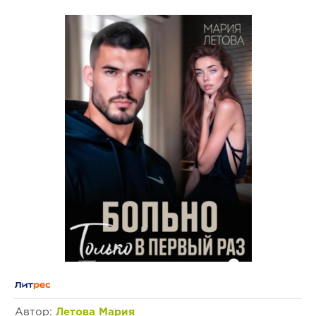
Автор:
Летова Мария