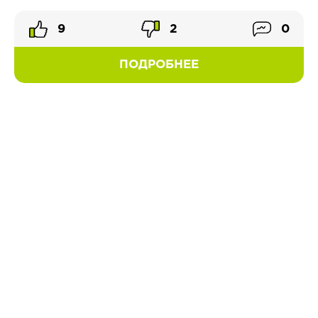
9
2
0
ПОДРОБНЕЕ