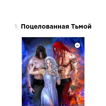
1.
Поцелованная Тьмой