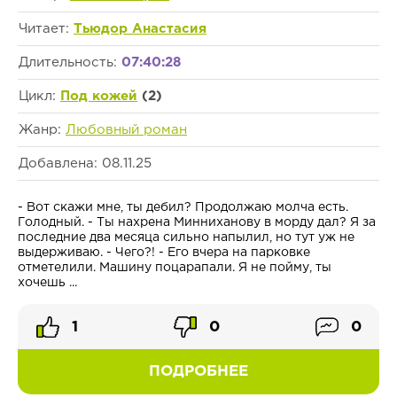
Читает:
Тьюдор Анастасия
Длительность:
07:40:28
Цикл:
Под кожей
(2)
Жанр:
Любовный роман
Добавлена: 08.11.25
- Вот скажи мне, ты дебил? Продолжаю молча есть.
Голодный. - Ты нахрена Минниханову в морду дал? Я за
последние два месяца сильно напылил, но тут уж не
выдерживаю. - Чего?! - Его вчера на парковке
отметелили. Машину поцарапали. Я не пойму, ты
хочешь ...
1
0
0
ПОДРОБНЕЕ