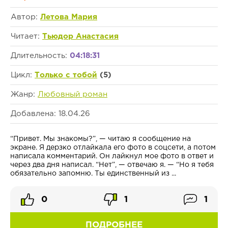
Автор:
Летова Мария
Читает:
Тьюдор Анастасия
Длительность:
04:18:31
Цикл:
Только с тобой
(5)
Жанр:
Любовный роман
Добавлена: 18.04.26
“Привет. Мы знакомы?”, — читаю я сообщение на
экране. Я дерзко отлайкала его фото в соцсети, а потом
написала комментарий. Он лайкнул мое фото в ответ и
через два дня написал. “Нет”, — отвечаю я. — “Но я тебя
обязательно запомню. Ты единственный из ...
0
1
1
ПОДРОБНЕЕ