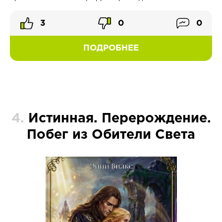
3
0
0
ПОДРОБНЕЕ
4.
Истинная. Перерождение.
Побег из Обители Света