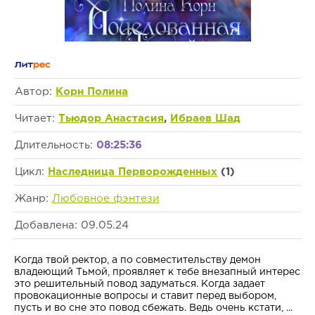
Автор:
Корн Полина
Читает:
Тьюдор Анастасия
,
Ибраев Шад
Длительность:
08:25:36
Цикл:
Наследница Перворожденных
(1)
Жанр:
Любовное фэнтези
Добавлена: 09.05.24
Когда твой ректор, а по совместительству демон
владеющий Тьмой, проявляет к тебе внезапный интерес
это решительный повод задуматься. Когда задает
провокационные вопросы и ставит перед выбором,
пусть и во сне это повод сбежать. Ведь очень кстати, ...