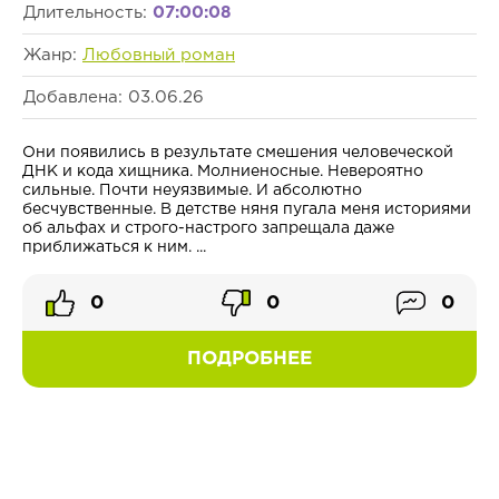
Длительность:
07:00:08
Жанр:
Любовный роман
Добавлена: 03.06.26
Они появились в результате смешения человеческой
ДНК и кода хищника. Молниеносные. Невероятно
сильные. Почти неуязвимые. И абсолютно
бесчувственные. В детстве няня пугала меня историями
об альфах и строго-настрого запрещала даже
приближаться к ним. ...
0
0
0
ПОДРОБНЕЕ