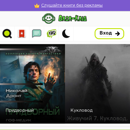
Слушайте книги без рекламы
Вход
Придворный
Кукловод