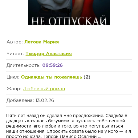
Автор:
Летова Мария
Читает:
Тьюдор Анастасия
Длительность:
09:59:26
Цикл:
Однажды ты пожалеешь
(2)
Жанр:
Любовный роман
Добавлена: 13.02.26
Пять лет назад он сделал мне предложение. Свадьба в
двадцать казалась безумием: я пугалась собственной
решимости, его любви и того, во что могут вылиться
наши отношения. Спросить совета было не у кого — и я
просто исчезла. Теперь Данияр Осадчий ...