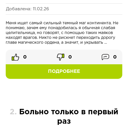
Добавлена: 11.02.26
Меня ищет самый сильный темный маг континента. Не
понимаю, зачем ему понадобилась я обычная слабая
целительница, но говорят, с помощью таких маяков
находят врагов. Никто не рискнет переходить дорогу
главе магического ордена, а значит, и укрывать ...
0
0
0
ПОДРОБНЕЕ
2.
Больно только в первый
раз