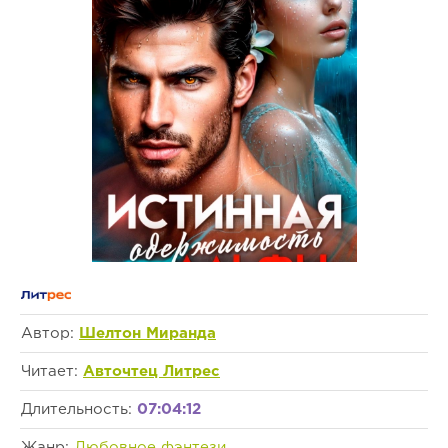
Автор:
Шелтон Миранда
Читает:
Авточтец Литрес
Длительность:
07:04:12
Жанр:
Любовное фэнтези