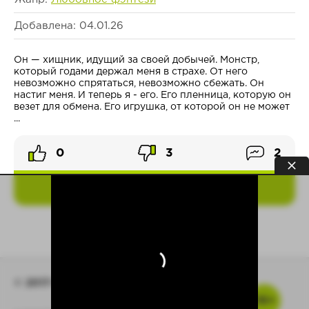
Добавлена: 04.01.26
Он — хищник, идущий за своей добычей. Монстр,
который годами держал меня в страхе. От него
невозможно спрятаться, невозможно сбежать. Он
настиг меня. И теперь я - его. Его пленница, которую он
везет для обмена. Его игрушка, от которой он не может
...
0
3
2
ПОДРОБНЕЕ
© 2017-2026
Baza-Knig.top
16+