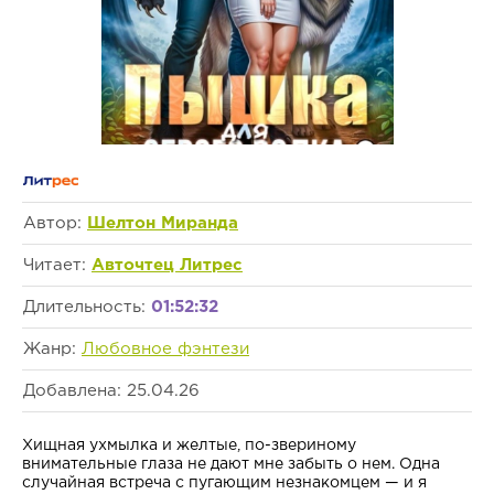
Автор:
Шелтон Миранда
Читает:
Авточтец Литрес
Длительность:
01:52:32
Жанр:
Любовное фэнтези
Добавлена: 25.04.26
Хищная ухмылка и желтые, по-звериному
внимательные глаза не дают мне забыть о нем. Одна
случайная встреча с пугающим незнакомцем — и я