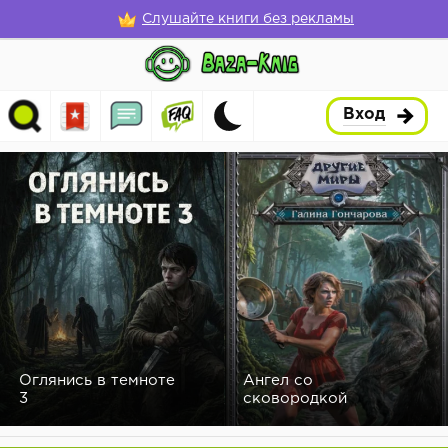
Слушайте книги без рекламы
Вход
Оглянись в темноте
Ангел со
3
сковородкой