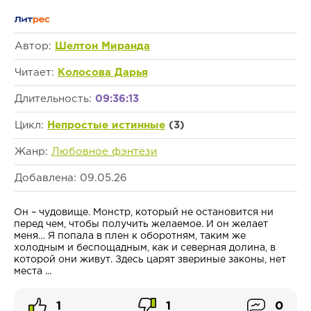
Автор:
Шелтон Миранда
Читает:
Колосова Дарья
Длительность:
09:36:13
Цикл:
Непростые истинные
(3)
Жанр:
Любовное фэнтези
Добавлена: 09.05.26
Он – чудовище. Монстр, который не остановится ни
перед чем, чтобы получить желаемое. И он желает
меня… Я попала в плен к оборотням, таким же
холодным и беспощадным, как и северная долина, в
которой они живут. Здесь царят звериные законы, нет
места ...
1
1
0