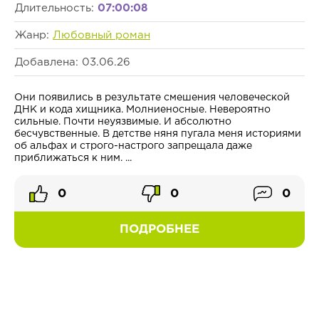
Длительность:
07:00:08
Жанр:
Любовный роман
Добавлена: 03.06.26
Они появились в результате смешения человеческой
ДНК и кода хищника. Молниеносные. Невероятно
сильные. Почти неуязвимые. И абсолютно
бесчувственные. В детстве няня пугала меня историями
об альфах и строго-настрого запрещала даже
приближаться к ним. ...
0
0
0
ПОДРОБНЕЕ