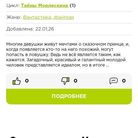
Цикл:
Тайны Морлескина
(1)
Жанр:
Фантастика, фэнтези
Добавлена: 22.01.26
Многие девушки живут мечтами о сказочном принце, и,
когда появляется кто-то на него похожий, могут
попасть в ловушку. Ведь не всё является таким, как
кажется. Загадочный, красивый и галантный молодой
человек представляется идеалом, но в итоге ...
0
0
0
ПОДРОБНЕЕ