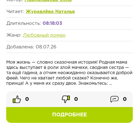
Читает:
Журавлёва Наталья
Длительность:
08:18:03
Жанр:
Любовный роман
Добавлена: 08.07.26
Моя жизнь — словно сказочная история! Родная мама
здесь выступает в роли злой мачехи, сводная сестра —
та ещё гадина, а отчим неожиданно оказывается доброй
феей. Чего не хватает любой сказке? Конечно же,
принца! А у меня их сразу двое. Знакомьтесь: ...
0
0
0
ПОДРОБНЕЕ