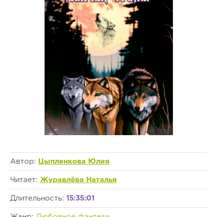
Автор:
Цыпленкова Юлия
Читает:
Журавлёва Наталья
Длительность:
15:35:01
Жанр:
Любовное фэнтези