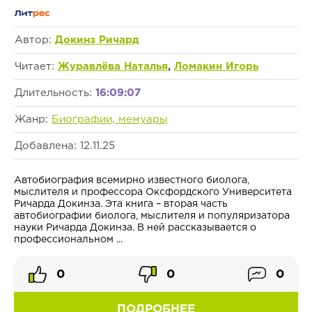
Автор:
Докинз Ричард
Читает:
Журавлёва Наталья
,
Ломакин Игорь
Длительность:
16:09:07
Жанр:
Биографии, мемуары
Добавлена: 12.11.25
Автобиография всемирно известного биолога,
мыслителя и профессора Оксфордского Университета
Ричарда Докинза. Эта книга – вторая часть
автобиографии биолога, мыслителя и популяризатора
науки Ричарда Докинза. В ней рассказывается о
профессиональном ...
0
0
0
ПОДРОБНЕЕ