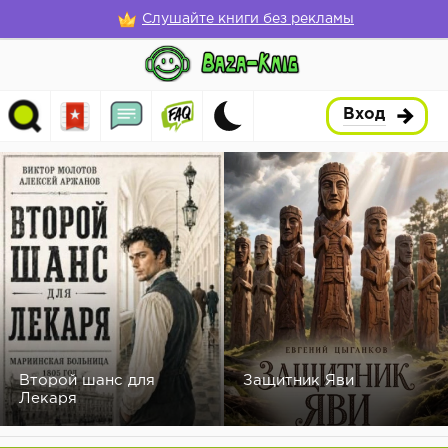
Слушайте книги без рекламы
Вход
Второй шанс для
Защитник Яви
Лекаря