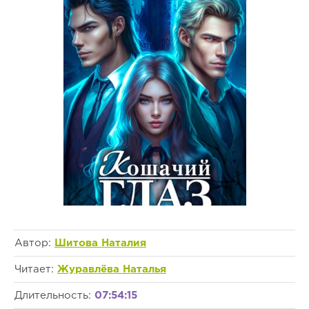
Автор:
Шитова Наталия
Читает:
Журавлёва Наталья
Длительность:
07:54:15