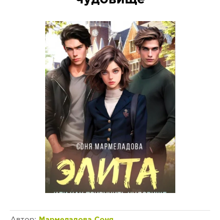
Автор:
Мармеладова Соня