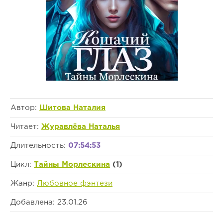
Автор:
Шитова Наталия
Читает:
Журавлёва Наталья
Длительность:
07:54:53
Цикл:
Тайны Морлескина
(1)
Жанр:
Любовное фэнтези
Добавлена: 23.01.26