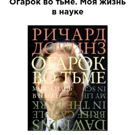
Огарок во тьме. Моя жизнь
в науке