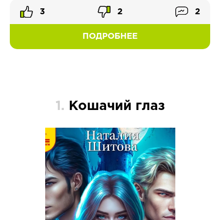
3
2
2
ПОДРОБНЕЕ
1.
Кошачий глаз