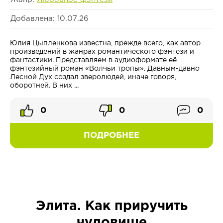
Добавлена: 10.07.26
Юлия Цыпленкова известна, прежде всего, как автор
произведений в жанрах романтического фэнтези и
фантастики. Представляем в аудиоформате её
фэнтезийный роман «Волчьи тропы». Давным-давно
Лесной Дух создал зверолюдей, иначе говоря,
оборотней. В них ...
0
0
0
ПОДРОБНЕЕ
Элита. Как приручить
чудовище