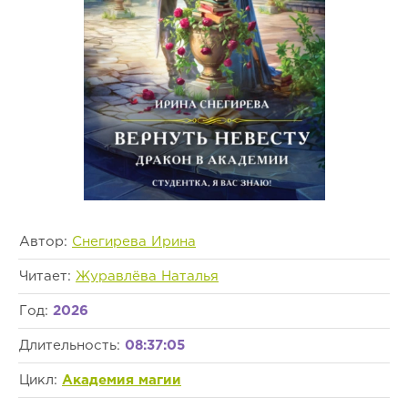
Автор:
Снегирева Ирина
Читает:
Журавлёва Наталья
Год:
2026
Длительность:
08:37:05
Цикл:
Академия магии