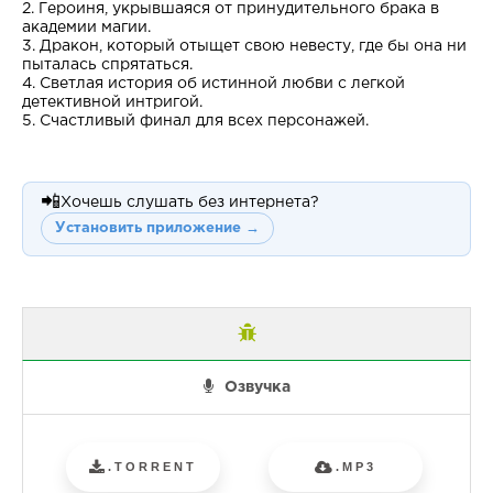
2. Героиня, укрывшаяся от принудительного брака в
академии магии.
3. Дракон, который отыщет свою невесту, где бы она ни
пыталась спрятаться.
4. Светлая история об истинной любви с легкой
детективной интригой.
5. Счастливый финал для всех персонажей.
📲
Хочешь слушать без интернета?
Установить приложение →
Озвучка
.TORRENT
.MP3