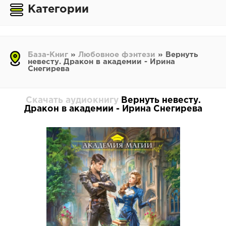
Категории
База-Книг
»
Любовное фэнтези
» Вернуть
невесту. Дракон в академии - Ирина
Снегирева
Скачать аудиокнигу
Вернуть невесту.
Дракон в академии - Ирина Снегирева