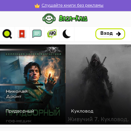
Слушайте книги без рекламы
Вход
Придворный
Кукловод