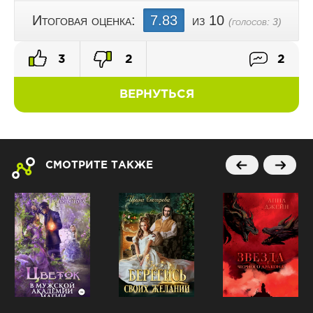
Итоговая оценка:
7.83
из 10
(голосов:
3
)
3
2
2
ВЕРНУТЬСЯ
СМОТРИТЕ ТАКЖЕ