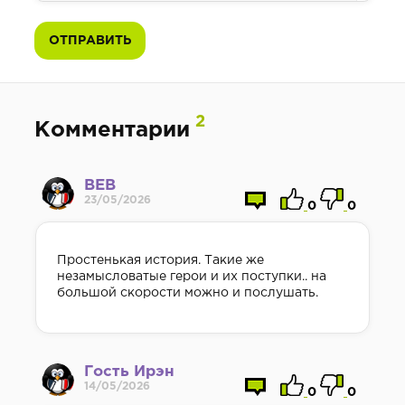
ОТПРАВИТЬ
2
Комментарии
ВЕВ
23/05/2026
0
0
Простенькая история. Такие же
незамысловатые герои и их поступки.. на
большой скорости можно и послушать.
Гость Ирэн
14/05/2026
0
0