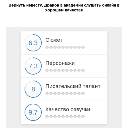
Вернуть невесту. Дракон в академии слушать онлайн в
Глава 14
хорошем качестве
Глава 15
Глава 16
Глава 17
Глава 18
Сюжет
Глава 19
Глава 20
Глава 21
Персонажи
Глава 22
Глава 23
Глава 24
Писательский талант
Глава 25
Глава 26
Глава 27
Качество озвучки