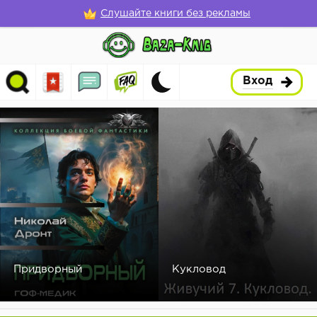
Слушайте книги без рекламы
Вход
Придворный
Кукловод