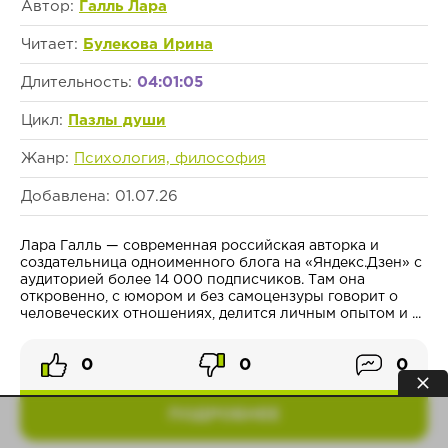
Автор:
Галль Лара
Читает:
Булекова Ирина
Длительность:
04:01:05
Цикл:
Пазлы души
Жанр:
Психология, философия
Добавлена: 01.07.26
Лара Галль — современная российская авторка и
создательница одноименного блога на «Яндекс.Дзен» с
аудиторией более 14 000 подписчиков. Там она
откровенно, с юмором и без самоцензуры говорит о
человеческих отношениях, делится личным опытом и ...
0
0
0
ПОДРОБНЕЕ