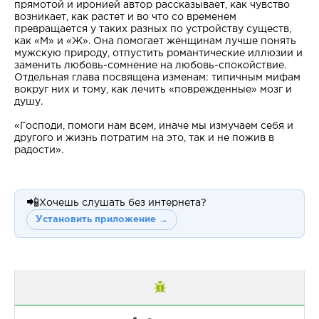
прямотой и иронией автор рассказывает, как чувство
возникает, как растет и во что со временем
превращается у таких разных по устройству существ,
как «М» и «Ж». Она помогает женщинам лучше понять
мужскую природу, отпустить романтические иллюзии и
заменить любовь-сомнение на любовь-спокойствие.
Отдельная глава посвящена изменам: типичным мифам
вокруг них и тому, как лечить «поврежденные» мозг и
душу.
«Господи, помоги нам всем, иначе мы измучаем себя и
другого и жизнь потратим на это, так и не пожив в
радости».
📲
Хочешь слушать без интернета?
Установить приложение →