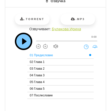
Озвучка
.TORRENT
.MP3
Озвучивает:
Булекова Ирина
0:00
01 Предисловие
02 Глава 1
03 Глава 2
04 Глава 3
05 Глава 4
06 Глава 5
07 Послесловие