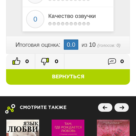
Качество озвучки
Итоговая оценка:
0.0
из 10
(голосов:
0
)
0
0
0
ВЕРНУТЬСЯ
СМОТРИТЕ ТАКЖЕ