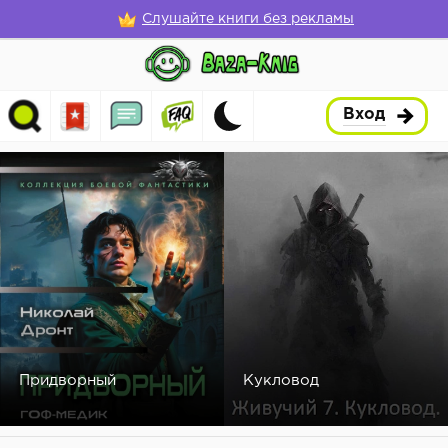
Слушайте книги без рекламы
Вход
Придворный
Кукловод