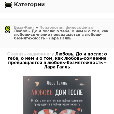
Категории
База-Книг
»
Психология, философия
»
Любовь. До и после: о тебе, о нем и о том, как
любовь-сомнение превращается в любовь-
безмятежность - Лара Галль
Скачать аудиокнигу
Любовь. До и после: о
тебе, о нем и о том, как любовь-сомнение
превращается в любовь-безмятежность -
Лара Галль