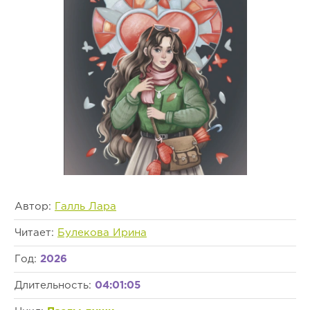
Автор:
Галль Лара
Читает:
Булекова Ирина
Год:
2026
Длительность:
04:01:05