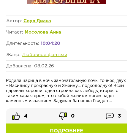
Автор:
Соул Диана
Читает:
Мосолова Анна
Длительность:
10:04:20
Жанр:
Любовное фэнтези
Добавлена: 08.02.26
Родила царица в ночь замечательную дочь, точнее, двух
– Василису прекрасную и Змеину… подколодную! Всем
царевны хороши: одна стройна как лебедь, вторая с
таким характером, что любой жених к ногам падет
каменным изваянием. Задумал батюшка Гвидон ...
4
0
3
ПОДРОБНЕЕ