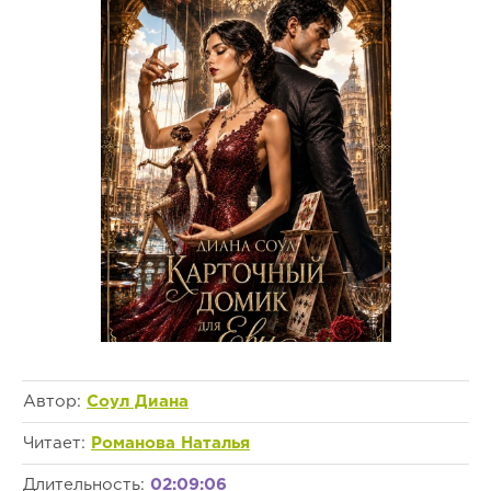
Автор:
Соул Диана
Читает:
Романова Наталья
Длительность:
02:09:06