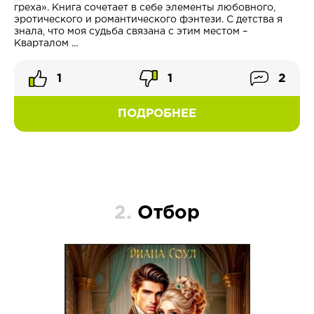
греха». Книга сочетает в себе элементы любовного,
эротического и романтического фэнтези. С детства я
знала, что моя судьба связана с этим местом –
Кварталом ...
1
1
2
ПОДРОБНЕЕ
2.
Отбор