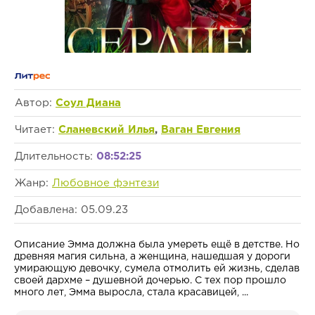
Автор:
Соул Диана
Читает:
Сланевский Илья
,
Ваган Евгения
Длительность:
08:52:25
Жанр:
Любовное фэнтези
Добавлена: 05.09.23
Описание Эмма должна была умереть ещё в детстве. Но
древняя магия сильна, а женщина, нашедшая у дороги
умирающую девочку, сумела отмолить ей жизнь, сделав
своей дархме – душевной дочерью. С тех пор прошло
много лет, Эмма выросла, стала красавицей, ...