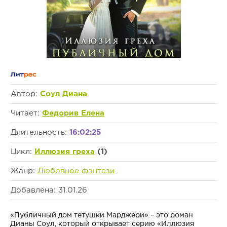
Автор:
Соул Диана
Читает:
Федорив Елена
Длительность:
16:02:25
Цикл:
Иллюзия греха
(1)
Жанр:
Любовное фэнтези
Добавлена: 31.01.26
«Публичный дом тетушки Марджери» – это роман
Дианы Соул, который открывает серию «Иллюзия