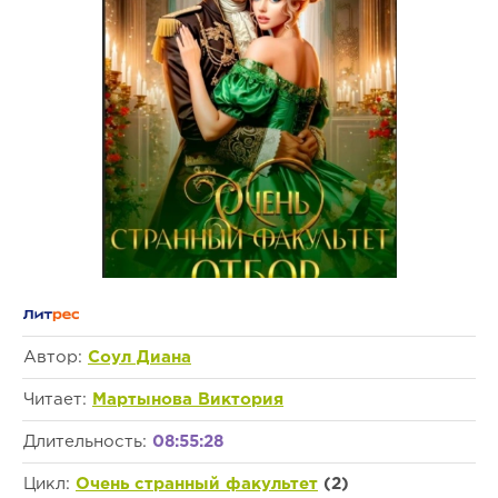
Автор:
Соул Диана
Читает:
Мартынова Виктория
Длительность:
08:55:28
Цикл:
Очень странный факультет
(2)