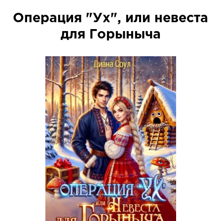
Операция "Ух", или невеста
для Горыныча