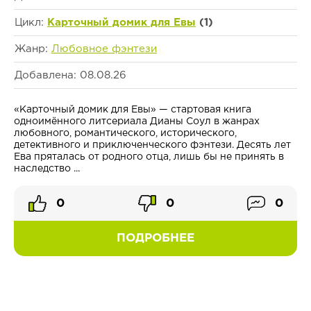
Цикл:
Карточный домик для Евы
(1)
Жанр:
Любовное фэнтези
Добавлена: 08.08.26
«Карточный домик для Евы» — стартовая книга
одноимённого литсериала Дианы Соул в жанрах
любовного, романтического, исторического,
детективного и приключенческого фэнтези. Десять лет
Ева пряталась от родного отца, лишь бы не принять в
наследство ...
0
0
0
ПОДРОБНЕЕ