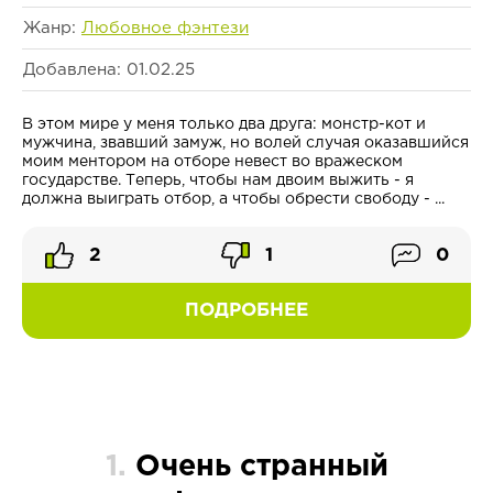
Жанр:
Любовное фэнтези
Добавлена: 01.02.25
В этом мире у меня только два друга: монстр-кот и
мужчина, звавший замуж, но волей случая оказавшийся
моим ментором на отборе невест во вражеском
государстве. Теперь, чтобы нам двоим выжить - я
должна выиграть отбор, а чтобы обрести свободу - ...
2
1
0
ПОДРОБНЕЕ
1.
Очень странный