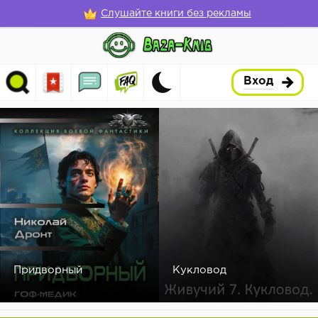
Слушайте книги без рекламы
Вход
Придворный
Кукловод