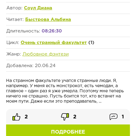
Автор:
Соул Диана
Читает:
Быстрова Альбина
Длительность:
08:26:30
Цикл:
Очень странный факультет
(1)
Жанр:
Любовное фэнтези
Добавлена: 20.06.24
На странном факультете учатся странные люди. Я,
например. У меня есть монстрокот, есть чемодан, а
главное – один раз я уже умерла. Поэтому мне теперь
ничего не страшно. Пусть боится тот, кто встанет на
моем пути. Даже если это преподаватель, ...
2
2
1
ПОДРОБНЕЕ