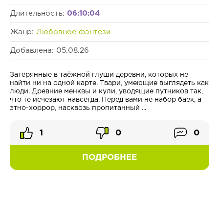
Длительность:
06:10:04
Жанр:
Любовное фэнтези
Добавлена: 05.08.26
Затерянные в таёжной глуши деревни, которых не
найти ни на одной карте. Твари, умеющие выглядеть как
люди. Древние менквы и кули, уводящие путников так,
что те исчезают навсегда. Перед вами не набор баек, а
этно-хоррор, насквозь пропитанный ...
1
0
0
ПОДРОБНЕЕ