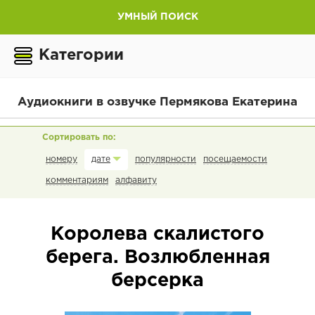
УМНЫЙ ПОИСК
Категории
Аудиокниги в озвучке Пермякова Екатерина
номеру
популярности
посещаемости
дате
комментариям
алфавиту
Королева скалистого
берега. Возлюбленная
берсерка