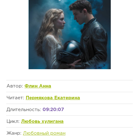
Автор:
Флин Анна
Читает:
Пермякова Екатерина
Длительность:
09:20:07
Цикл:
Любовь хулигана
Жанр:
Любовный роман