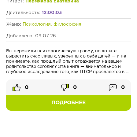
Читает:
Пермякова Екатерина
Длительность:
12:00:03
Жанр:
Психология, философия
Добавлена: 09.07.26
Вы пережили психологическую травму, но хотите
вырастить счастливых, уверенных в себе детей — и не
понимаете, как прошлый опыт отражается на вашем
родительстве сегодня? Эта книга — внимательное и
глубокое исследование того, как ПТСР проявляется в ...
0
0
0
ПОДРОБНЕЕ