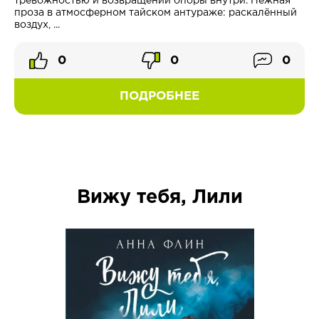
тревожностью и возвращении опоры внутри. Нежная
проза в атмосферном тайском антураже: раскалённый
воздух, ...
0
0
0
ПОДРОБНЕЕ
Вижу тебя, Лили