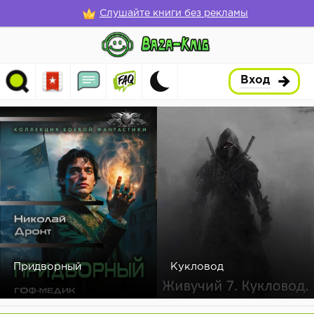
Слушайте книги без рекламы
Вход
Придворный
Кукловод