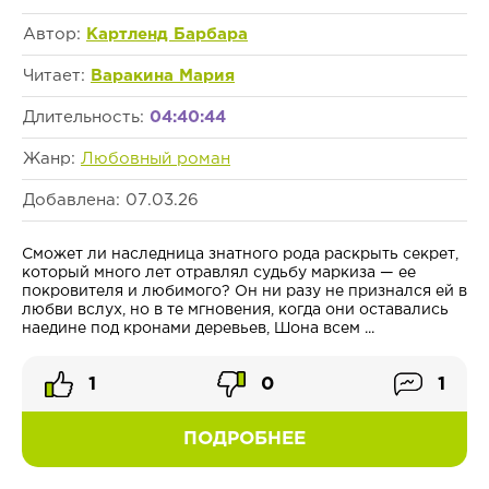
Автор:
Картленд Барбара
Читает:
Варакина Мария
Длительность:
04:40:44
Жанр:
Любовный роман
Добавлена: 07.03.26
Сможет ли наследница знатного рода раскрыть секрет,
который много лет отравлял судьбу маркиза — ее
покровителя и любимого? Он ни разу не признался ей в
любви вслух, но в те мгновения, когда они оставались
наедине под кронами деревьев, Шона всем ...
1
0
1
ПОДРОБНЕЕ