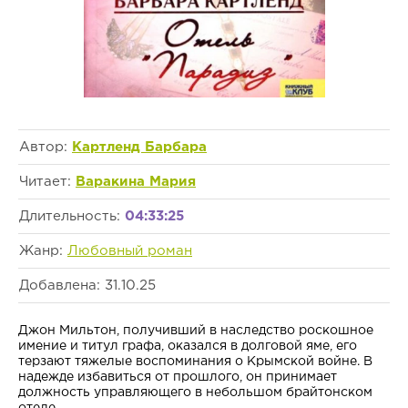
Автор:
Картленд Барбара
Читает:
Варакина Мария
Длительность:
04:33:25
Жанр:
Любовный роман
Добавлена: 31.10.25
Джон Мильтон, получивший в наследство роскошное
имение и титул графа, оказался в долговой яме, его
терзают тяжелые воспоминания о Крымской войне. В
надежде избавиться от прошлого, он принимает
должность управляющего в небольшом брайтонском