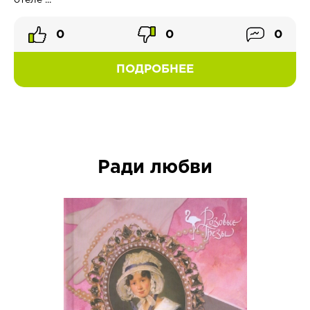
отеле ...
0
0
0
ПОДРОБНЕЕ
Ради любви