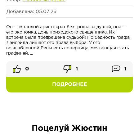
Добавлена: 05.07.26
Он — молодой аристократ без гроша за душой, она —
его экономка, дочь приходского священника. Их
встреча была предрешена судьбой! Но бедность графа
Лэндейла лишает его права выбора. У его
возлюбленной Рены есть соперница, мечтающая стать
графиней. ...
0
1
1
ПОДРОБНЕЕ
Поцелуй Жюстин