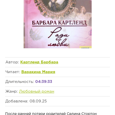
Автор:
Картленд Барбара
Читает:
Варакина Мария
Длительность:
04:39:33
Жанр:
Любовный роман
Добавлена: 08.09.25
После ранней потери родителей Селина Стортон