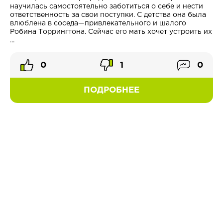
научилась самостоятельно заботиться о себе и нести
ответственность за свои поступки. С детства она была
влюблена в соседа—привлекательного и шалого
Робина Торрингтона. Сейчас его мать хочет устроить их
...
0
1
0
ПОДРОБНЕЕ