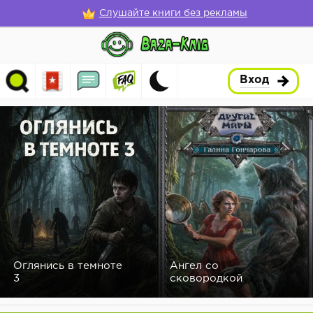
Слушайте книги без рекламы
Вход
Оглянись в темноте
Ангел со
3
сковородкой