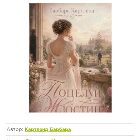
Автор:
Картленд Барбара