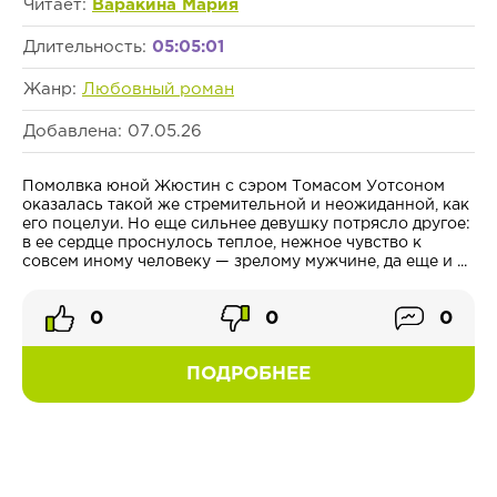
Читает:
Варакина Мария
Длительность:
05:05:01
Жанр:
Любовный роман
Добавлена: 07.05.26
Помолвка юной Жюстин с сэром Томасом Уотсоном
оказалась такой же стремительной и неожиданной, как
его поцелуи. Но еще сильнее девушку потрясло другое:
в ее сердце проснулось теплое, нежное чувство к
совсем иному человеку — зрелому мужчине, да еще и ...
0
0
0
ПОДРОБНЕЕ