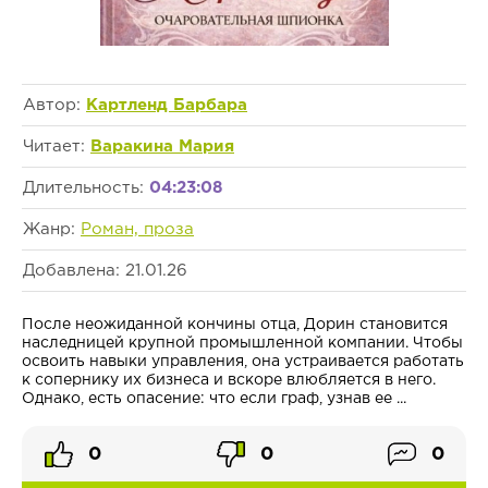
Автор:
Картленд Барбара
Читает:
Варакина Мария
Длительность:
04:23:08
Жанр:
Роман, проза
Добавлена: 21.01.26
После неожиданной кончины отца, Дорин становится
наследницей крупной промышленной компании. Чтобы
освоить навыки управления, она устраивается работать
к сопернику их бизнеса и вскоре влюбляется в него.
Однако, есть опасение: что если граф, узнав ее ...
0
0
0