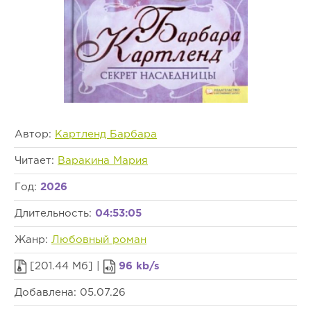
Автор:
Картленд Барбара
Читает:
Варакина Мария
Год:
2026
Длительность:
04:53:05
Жанр:
Любовный роман
[201.44 Мб] |
96 kb/s
Добавлена: 05.07.26