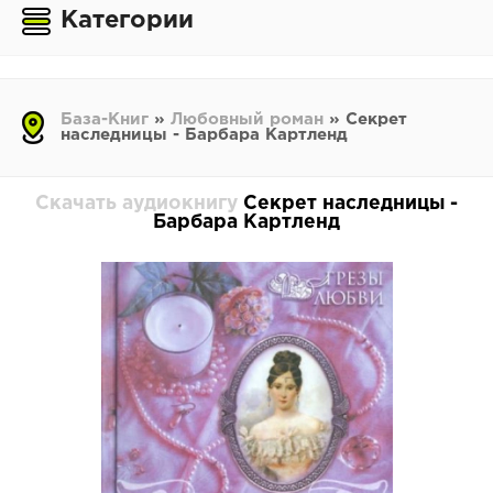
Категории
База-Книг
»
Любовный роман
» Секрет
наследницы - Барбара Картленд
Скачать аудиокнигу
Секрет наследницы -
Барбара Картленд