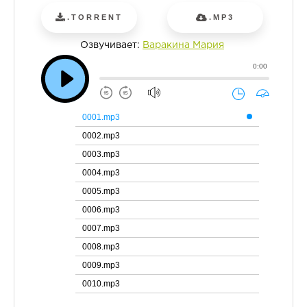
.TORRENT
.MP3
Озвучивает:
Варакина Мария
0:00
0001.mp3
0002.mp3
0003.mp3
0004.mp3
0005.mp3
0006.mp3
0007.mp3
0008.mp3
0009.mp3
0010.mp3