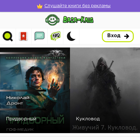
Слушайте книги без рекламы
Вход
Придворный
Кукловод