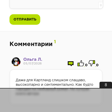
0
ОТПРАВИТЬ
1
Комментарии
Ольга Л.
05/07/2026
0
0
Даже для Картленд слишком слащаво,
8
высокопарно и сентиментально. Как будто
пародия на любовный роман. Не лучшая
книга автора