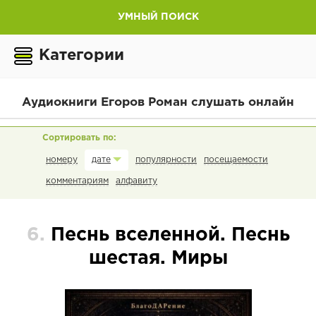
УМНЫЙ ПОИСК
Категории
Аудиокниги Егоров Роман слушать онлайн
номеру
популярности
посещаемости
дате
комментариям
алфавиту
6.
Песнь вселенной. Песнь
шестая. Миры