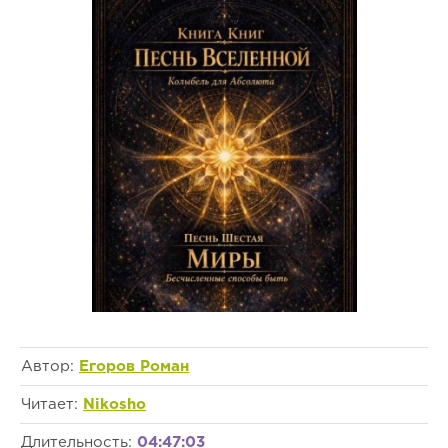
Автор:
Егоров Роман
Читает:
Nikosho
Длительность:
04:47:03