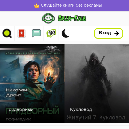
Слушайте книги без рекламы
Вход
Придворный
Кукловод