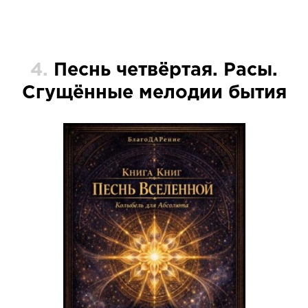
4.
Песнь четвёртая. Расы.
Сгущённые мелодии бытия