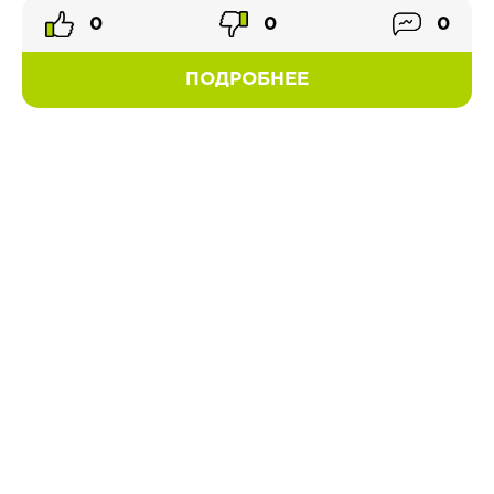
0
0
0
ПОДРОБНЕЕ