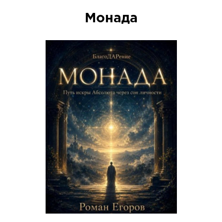
Монада