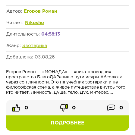
Автор:
Егоров Роман
Читает:
Nikosho
Длительность:
04:58:13
Жанр:
Эзотерика
Добавлена: 03.08.26
Егоров Роман — «МОНАДА» — книга-проводник
пространства БлагоДАРение о пути искры Абсолюта
через сон личности. Это не учебник эзотерики и не
философская схема, а живое путешествие внутрь того,
кто читает. Личность, Душа, тело, Дух, Интерес, ...
0
0
0
ПОДРОБНЕЕ