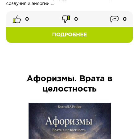
созвучия и энергии ...
0
0
0
ПОДРОБНЕЕ
Афоризмы. Врата в
целостность