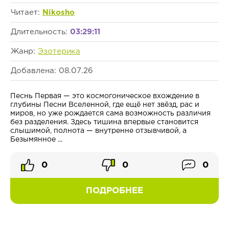
Читает:
Nikosho
Длительность:
03:29:11
Жанр:
Эзотерика
Добавлена: 08.07.26
Песнь Первая — это космогоническое вхождение в
глубины Песни Вселенной, где ещё нет звёзд, рас и
миров, но уже рождается сама возможность различия
без разделения. Здесь тишина впервые становится
слышимой, полнота — внутренне отзывчивой, а
Безымянное ...
0
0
0
ПОДРОБНЕЕ