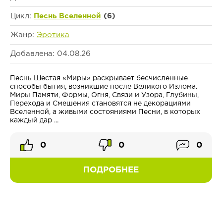
Цикл:
Песнь Вселенной
(6)
Жанр:
Эротика
Добавлена: 04.08.26
Песнь Шестая «Миры» раскрывает бесчисленные
способы бытия, возникшие после Великого Излома.
Миры Памяти, Формы, Огня, Связи и Узора, Глубины,
Перехода и Смешения становятся не декорациями
Вселенной, а живыми состояниями Песни, в которых
каждый дар ...
0
0
0
ПОДРОБНЕЕ