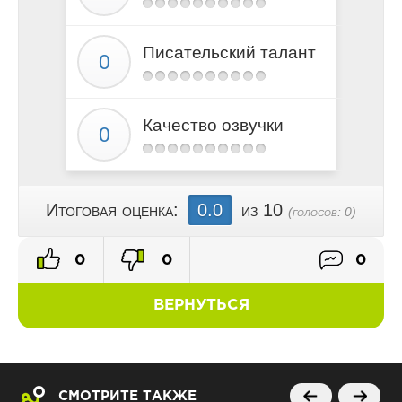
Писательский талант
Качество озвучки
Итоговая оценка:
0.0
из 10
(голосов:
0
)
0
0
0
ВЕРНУТЬСЯ
СМОТРИТЕ ТАКЖЕ