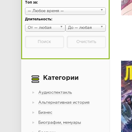
Топ за:
— Любое время —
Длительность:
От — любая
До — любая
Категории
Аудиоспектакль
Альтернативная история
Бизнес
Биографии, мемуары