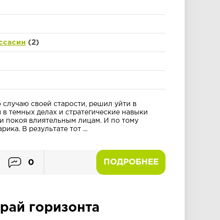
ссасин
(2)
 случаю своей старости, решил уйти в
я в темных делах и стратегические навыки
ли покоя влиятельным лицам. И по тому
ика. В результате тот ...
ПОДРОБНЕЕ
0
рай горизонта