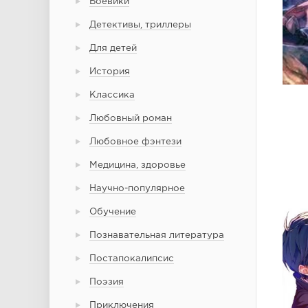
Боевики
Детективы, триллеры
Для детей
История
Классика
Любовный роман
Любовное фэнтези
Медицина, здоровье
Научно-популярное
Обучение
Познавательная литература
Постапокалипсис
Поэзия
Приключения