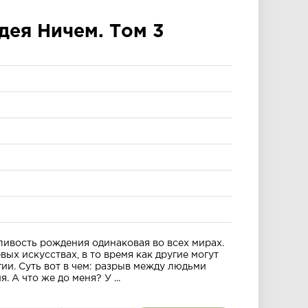
дея Ничем. Том 3
)
ливость рождения одинаковая во всех мирах.
вых искусствах, в то время как другие могут
гии. Суть вот в чем: разрыв между людьми
 А что же до меня? У ...