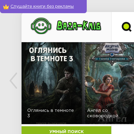
Слушайте книги без рекламы
Оглянись в темноте
Ангел со
3
сковородкой
УМНЫЙ ПОИСК