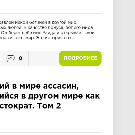
авлен некой богиней в другой мир,
х людей. В качестве бонуса, бог его мира
 Он берет себе имя Райдо и открывает свой
авая этот мир. Это история его ...
ПОДРОБНЕЕ
0
й в мире ассасин,
йся в другом мире как
стократ. Том 2