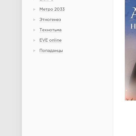
Метро 2033
Этногенез
Технотьма
EVE online
Попаданцы