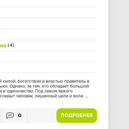
нца
(4)
 силой, богатством и властью правитель в
выки. Однако, за тем, кто обладает большой
я и одиночество. Под ликом яркого
окрыт человек, лишенный цели и воли. ...
ПОДРОБНЕЕ
0