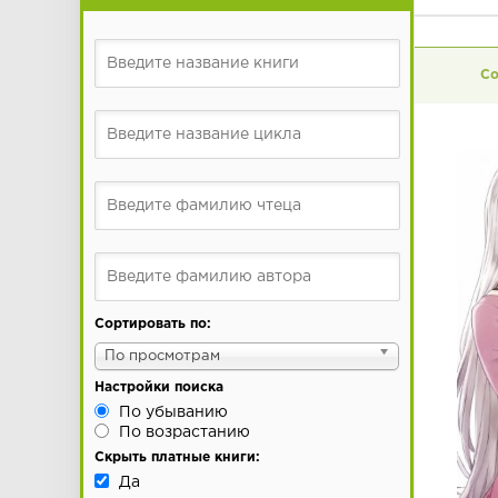
Сортировать по:
По просмотрам
Настройки поиска
По убыванию
По возрастанию
Скрыть платные книги:
Да