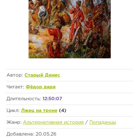
Автор:
Старый Денис
Читает:
Фёдор дядя
Длительность:
12:50:07
Цикл:
Лжец на троне
(4)
Жанр:
Альтернативная история
/
Попаданцы
Добавлена: 20.05.26