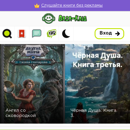
Слушайте книги без рекламы
Вход
Ангел со
Чёрная Душа. Книга
сковородкой
3.