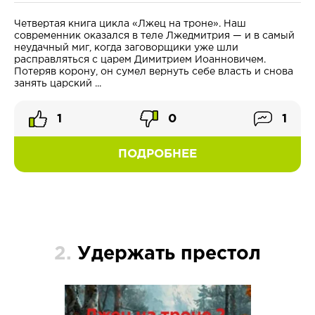
Четвертая книга цикла «Лжец на троне». Наш
современник оказался в теле Лжедмитрия — и в самый
неудачный миг, когда заговорщики уже шли
расправляться с царем Димитрием Иоанновичем.
Потеряв корону, он сумел вернуть себе власть и снова
занять царский ...
1
0
1
ПОДРОБНЕЕ
2.
Удержать престол