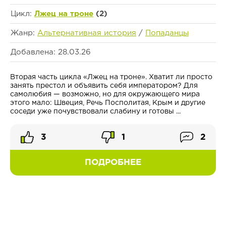
Цикл:
Лжец на троне
(2)
Жанр:
Альтернативная история
/
Попаданцы
Добавлена: 28.03.26
Вторая часть цикла «Лжец на троне». Хватит ли просто
занять престол и объявить себя императором? Для
самолюбия — возможно, но для окружающего мира
этого мало: Швеция, Речь Посполитая, Крым и другие
соседи уже почувствовали слабину и готовы ...
3
1
2
ПОДРОБНЕЕ