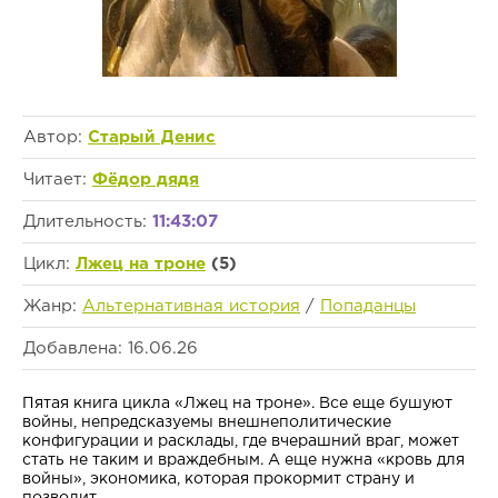
Автор:
Старый Денис
Читает:
Фёдор дядя
Длительность:
11:43:07
Цикл:
Лжец на троне
(5)
Жанр:
Альтернативная история
/
Попаданцы
Добавлена: 16.06.26
Пятая книга цикла «Лжец на троне». Все еще бушуют
войны, непредсказуемы внешнеполитические
конфигурации и расклады, где вчерашний враг, может
стать не таким и враждебным. А еще нужна «кровь для
войны», экономика, которая прокормит страну и