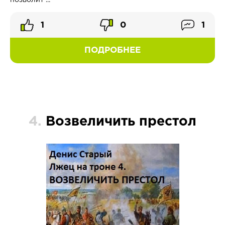
позволит ...
1
0
1
ПОДРОБНЕЕ
4.
Возвеличить престол