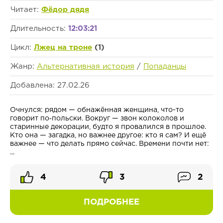
Читает:
Фёдор дядя
Длительность:
12:03:21
Цикл:
Лжец на троне
(1)
Жанр:
Альтернативная история
/
Попаданцы
Добавлена: 27.02.26
Очнулся: рядом — обнажённая женщина, что-то
говорит по‑польски. Вокруг — звон колоколов и
старинные декорации, будто я провалился в прошлое.
Кто она — загадка, но важнее другое: кто я сам? И ещё
важнее — что делать прямо сейчас. Времени почти нет:
...
4
3
2
ПОДРОБНЕЕ