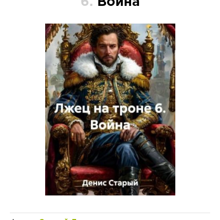
6.
Война