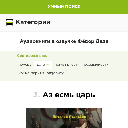
УМНЫЙ ПОИСК
Категории
Аудиокниги в озвучке Фёдор Дядя
номеру
популярности
посещаемости
дате
комментариям
алфавиту
3.
Аз есмь царь