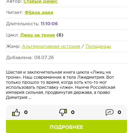
Автор:
Старый Денис
Читает:
Фёдор дядя
Длительность:
11:10:06
Цикл:
Лжец на троне
(6)
Жанр:
Альтернативная история
/
Попаданцы
Добавлена: 08.07.26
Шестая и заключительная книга цикла «Лжец на
троне». Наш современник в теле Лжедмитрия. Вот
только прошло то время, когда хоть кто-то мог
использовать приставку «лже». Нынче Российская
империя сильная, продвинутая держава, а право
Димитрия ...
0
0
0
ПОДРОБНЕЕ