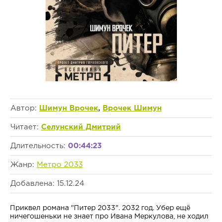
Автор:
Шимун Врочек
,
Врочек Шимун
Читает:
Селунский Дмитрий
Длительность:
00:44:23
Жанр:
Метро 2033
Добавлена: 15.12.24
Приквел романа "Питер 2033". 2032 год. Убер ещё
ничегошеньки не знает про Ивана Меркулова, не ходил