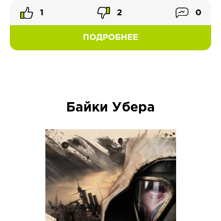
1
2
0
ПОДРОБНЕЕ
Байки Убера