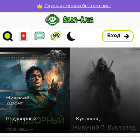
Слушайте книги без рекламы
Вход
Придворный
Кукловод