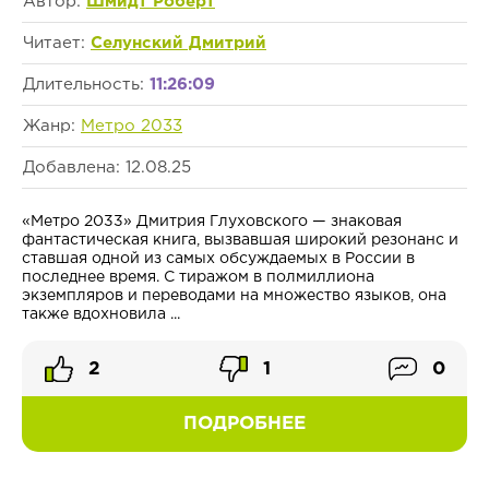
Автор:
Шмидт Роберт
Читает:
Селунский Дмитрий
Длительность:
11:26:09
Жанр:
Метро 2033
Добавлена: 12.08.25
«Метро 2033» Дмитрия Глуховского — знаковая
фантастическая книга, вызвавшая широкий резонанс и
ставшая одной из самых обсуждаемых в России в
последнее время. С тиражом в полмиллиона
экземпляров и переводами на множество языков, она
также вдохновила ...
2
1
0
ПОДРОБНЕЕ