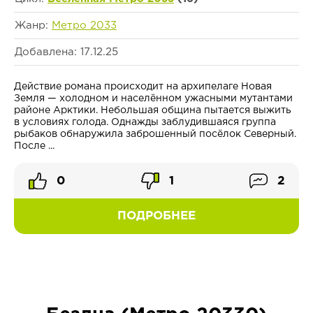
Жанр:
Метро 2033
Добавлена: 17.12.25
Действие романа происходит на архипелаге Новая
Земля — холодном и населённом ужасными мутантами
районе Арктики. Небольшая община пытается выжить
в условиях голода. Однажды заблудившаяся группа
рыбаков обнаружила заброшенный посёлок Северный.
После ...
0
1
2
ПОДРОБНЕЕ