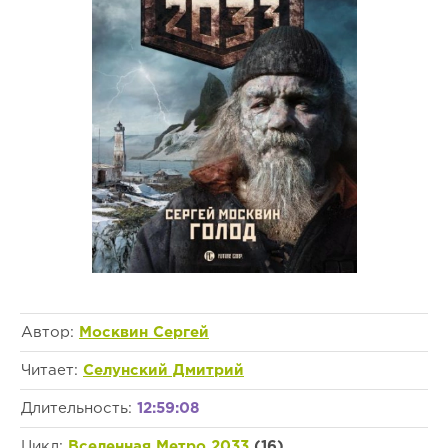
Автор:
Москвин Сергей
Читает:
Селунский Дмитрий
Длительность:
12:59:08
Цикл:
Вселенная Метро 2033
(16)