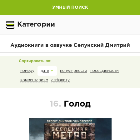
УМНЫЙ ПОИСК
Категории
Аудиокниги в озвучке Селунский Дмитрий
номеру
популярности
посещаемости
дате
комментариям
алфавиту
16.
Голод