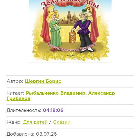
Автор:
Шергин Борис
Читает:
Рыбальченко Владимир
,
Александр
Грибанов
Длительность:
04:19:06
Жанр:
Для детей
/
Сказки
Добавлена: 08.07.26