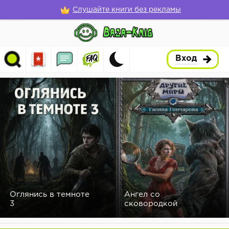
Слушайте книги без рекламы
Вход
Оглянись в темноте
Ангел со
3
сковородкой