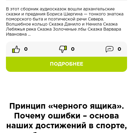
В этот сборник аудиосказок вошли архангельские
сказки и предания Бориса Шергина — тонкого знатока
поморского быта и поэтической речи Севера.
Волшебное кольцо Сказка Данило и Ненила Сказка
Лебяжья река Сказка Золоченые лбы Сказка Варвара
Ивановна ...
0
0
0
ПОДРОБНЕЕ
Принцип «черного ящика».
Почему ошибки – основа
наших достижений в спорте,