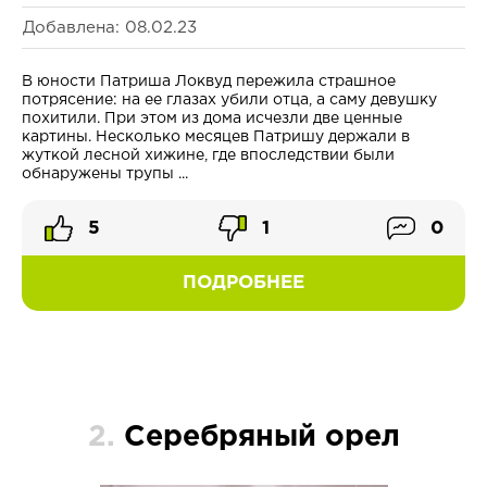
Добавлена: 08.02.23
В юности Патриша Локвуд пережила страшное
потрясение: на ее глазах убили отца, а саму девушку
похитили. При этом из дома исчезли две ценные
картины. Несколько месяцев Патришу держали в
жуткой лесной хижине, где впоследствии были
обнаружены трупы ...
5
1
0
ПОДРОБНЕЕ
2.
Серебряный орел