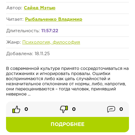
Автор:
Сайед Мэтью
Читает:
Рыбальченко Владимир
Длительность:
11:57:22
Жанр:
Психология, философия
Добавлена: 18.11.25
В современной культуре принято сосредоточиваться на
достижениях и игнорировать провалы. Ошибки
воспринимаются либо как цепь случайностей и
незначительное отклонение от нормы, либо, напротив,
они переоцениваются – тогда человек, принявший
неверное ...
0
0
0
ПОДРОБНЕЕ