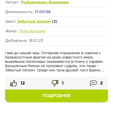
Читает:
Рыбальченко Владимир
Длительность:
17:00:58
Цикл:
Забытый легион
(2)
Жанр:
Приключения
Добавлена: 18.01.23
I век до нашей эры. Потерпев поражение в схватке с
безжалостным врагом на краю известного мира,
выжившие легионеры оказываются в плену у парфян.
Брошенные Римом на произвол судьбы, эти люди –
Забытый легион. Среди них трое друзей: галл Бренн, ...
12
1
2
ПОДРОБНЕЕ