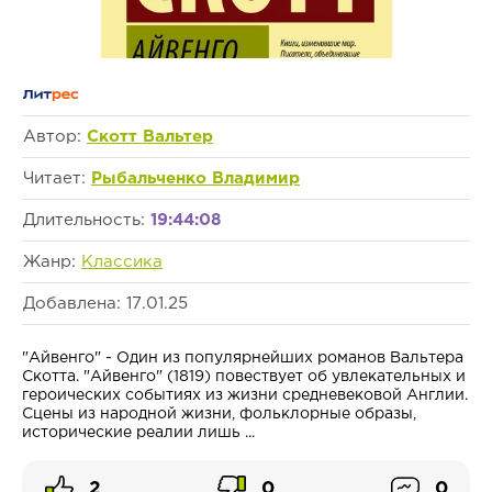
Автор:
Скотт Вальтер
Читает:
Рыбальченко Владимир
Длительность:
19:44:08
Жанр:
Классика
Добавлена: 17.01.25
"Айвенго" - Один из популярнейших романов Вальтера
Скотта. "Айвенго" (1819) повествует об увлекательных и
героических событиях из жизни средневековой Англии.
Сцены из народной жизни, фольклорные образы,
исторические реалии лишь ...
2
0
0