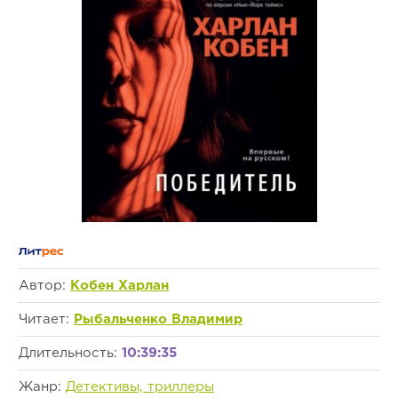
Автор:
Кобен Харлан
Читает:
Рыбальченко Владимир
Длительность:
10:39:35
Жанр:
Детективы, триллеры