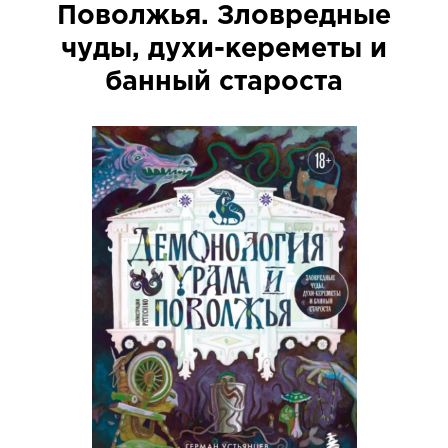
Поволжья. Зловредные
чуды, духи-кереметы и
банный староста