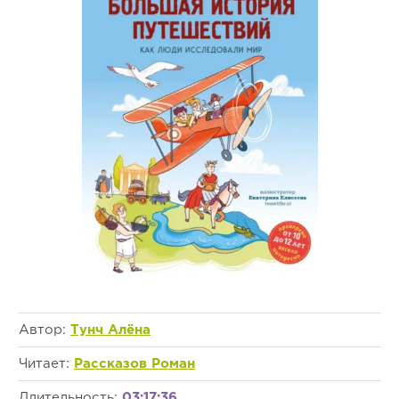
Автор:
Тунч Алёна
Читает:
Рассказов Роман
Длительность:
03:17:36