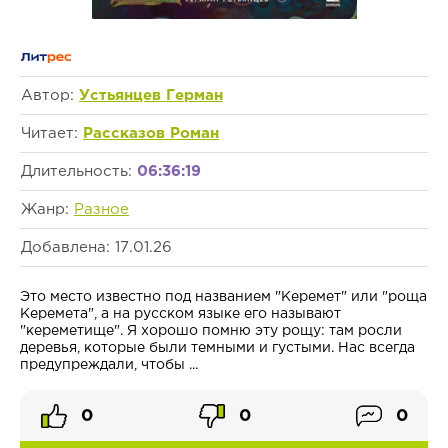
Автор:
Устьянцев Герман
Читает:
Рассказов Роман
Длительность:
06:36:19
Жанр:
Разное
Добавлена: 17.01.26
Это место известно под названием "Керемет" или "роща
Керемета", а на русском языке его называют
"кереметище". Я хорошо помню эту рощу: там росли
деревья, которые были темными и густыми. Нас всегда
предупреждали, чтобы ...
0
0
0