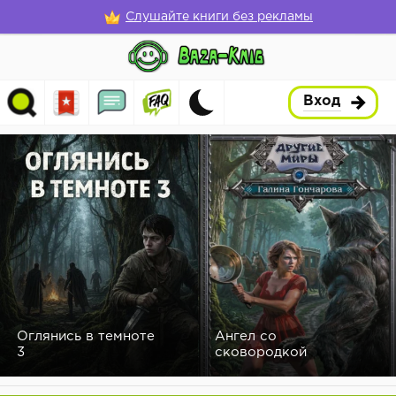
Слушайте книги без рекламы
Вход
Оглянись в темноте
Ангел со
3
сковородкой