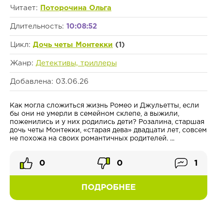
Читает:
Поторочина Ольга
Длительность:
10:08:52
Цикл:
Дочь четы Монтекки
(1)
Жанр:
Детективы, триллеры
Добавлена: 03.06.26
Как могла сложиться жизнь Ромео и Джульетты, если
бы они не умерли в семейном склепе, а выжили,
поженились и у них родились дети? Розалина, старшая
дочь четы Монтекки, «старая дева» двадцати лет, совсем
не похожа на своих романтичных родителей. ...
0
0
1
ПОДРОБНЕЕ