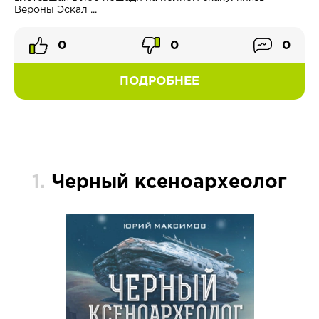
Вероны Эскал ...
0
0
0
ПОДРОБНЕЕ
1.
Черный ксеноархеолог