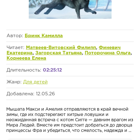
Автор:
Бринк Камилла
Читает:
Матвеев-Витовский Филипп
,
Финевич
Екатерина
,
Загорская Татьяна
,
Поторочина Ольга
,
Корнеева Елена
Длительность:
02:25:12
Жанр:
Для детей
Добавлена: 12.05.26
Мышата Макси и Амелия отправляются в край вечной
зимы, где их подстерегают хитрые ловушки и
неожиданная встреча с котом Сигге — давним врагом из
Мира Людей. Вместе им предстоит добраться до дворца
принцессы Фра и убедиться, что смелость, надежда и ...