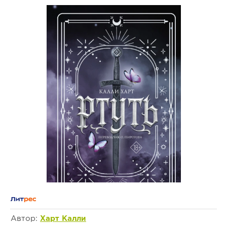
Автор:
Харт Калли