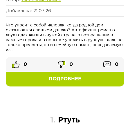
Добавлена: 21.07.26
Что уносит с собой человек, когда родной дом
оказывается слишком далеко? Автофикшн-роман о
двух годах жизни в чужой стране, о возвращении в
важные города и о попытке уложить в ручную кладь не
только предметы, но и семейную память, передаваемую
из ...
0
0
0
ПОДРОБНЕЕ
1.
Ртуть