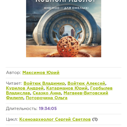
Автор:
Максимов Юрий
Читает:
Войтюк Владимир
,
Войтюк Алексей
,
Курилов Андрей
,
Катарманов Юрий
,
Горбылев
Владислав
,
Сказко Анна
,
Матвеев-Витовский
Филипп
,
Поторочина Ольга
Длительность:
19:34:05
Цикл:
Ксеноархеолог Сергей Светлов
(1)