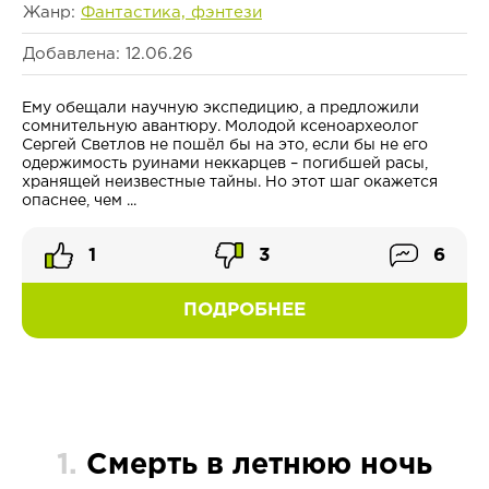
Жанр:
Фантастика, фэнтези
Добавлена: 12.06.26
Ему обещали научную экспедицию, а предложили
сомнительную авантюру. Молодой ксеноархеолог
Сергей Светлов не пошёл бы на это, если бы не его
одержимость руинами неккарцев – погибшей расы,
хранящей неизвестные тайны. Но этот шаг окажется
опаснее, чем ...
1
3
6
ПОДРОБНЕЕ
1.
Смерть в летнюю ночь