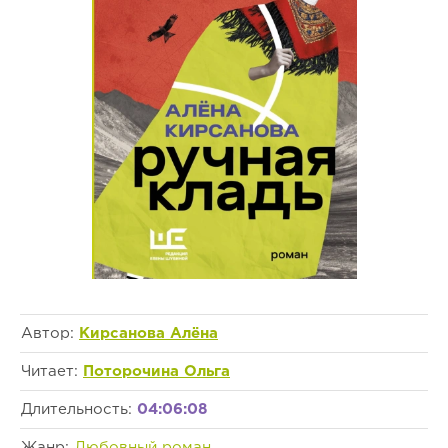
Автор:
Кирсанова Алёна
Читает:
Поторочина Ольга
Длительность:
04:06:08
Жанр:
Любовный роман