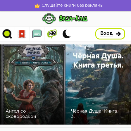
Слушайте книги без рекламы
Вход
Ангел со
Чёрная Душа. Книга
сковородкой
3.