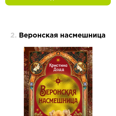
2.
Веронская насмешница