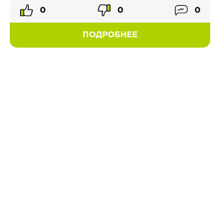
0
0
0
ПОДРОБНЕЕ