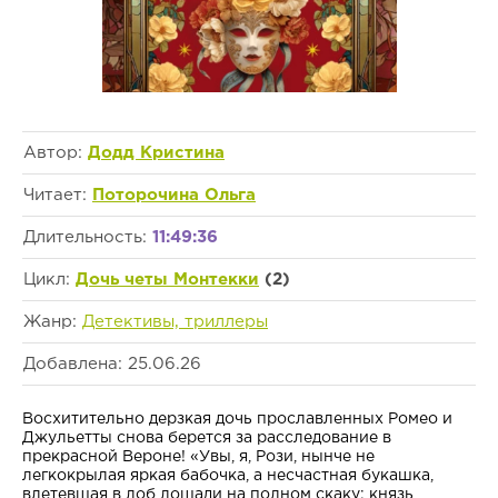
Автор:
Додд Кристина
Читает:
Поторочина Ольга
Длительность:
11:49:36
Цикл:
Дочь четы Монтекки
(2)
Жанр:
Детективы, триллеры
Добавлена: 25.06.26
Восхитительно дерзкая дочь прославленных Ромео и
Джульетты снова берется за расследование в
прекрасной Вероне! «Увы, я, Рози, нынче не
легкокрылая яркая бабочка, а несчастная букашка,
влетевшая в лоб лошади на полном скаку: князь