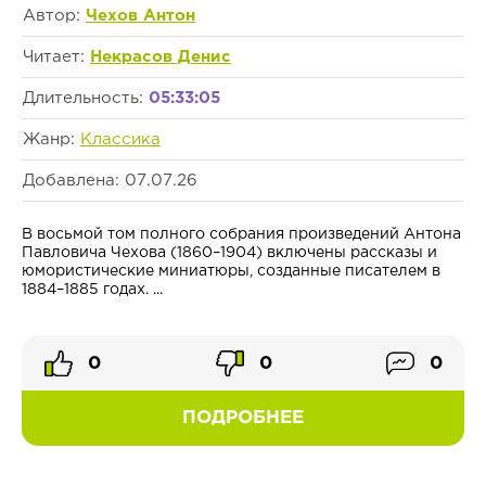
Автор:
Чехов Антон
Читает:
Некрасов Денис
Длительность:
05:33:05
Жанр:
Классика
Добавлена: 07.07.26
В восьмой том полного собрания произведений Антона
Павловича Чехова (1860–1904) включены рассказы и
юмористические миниатюры, созданные писателем в
1884–1885 годах. ...
0
0
0
ПОДРОБНЕЕ