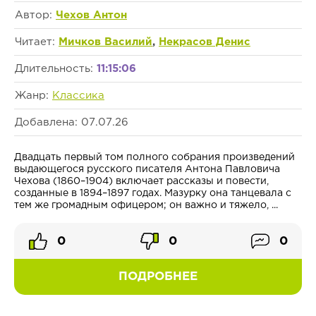
Автор:
Чехов Антон
Читает:
Мичков Василий
,
Некрасов Денис
Длительность:
11:15:06
Жанр:
Классика
Добавлена: 07.07.26
Двадцать первый том полного собрания произведений
выдающегося русского писателя Антона Павловича
Чехова (1860–1904) включает рассказы и повести,
созданные в 1894–1897 годах. Мазурку она танцевала с
тем же громадным офицером; он важно и тяжело, ...
0
0
0
ПОДРОБНЕЕ