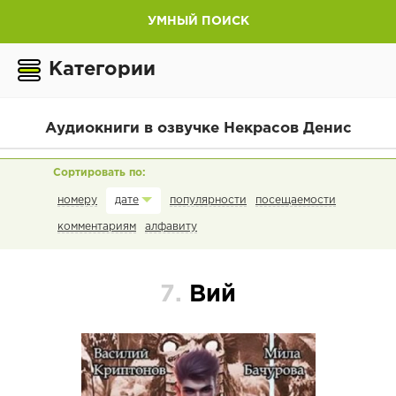
УМНЫЙ ПОИСК
Категории
Аудиокниги в озвучке Некрасов Денис
номеру
популярности
посещаемости
дате
комментариям
алфавиту
7.
Вий