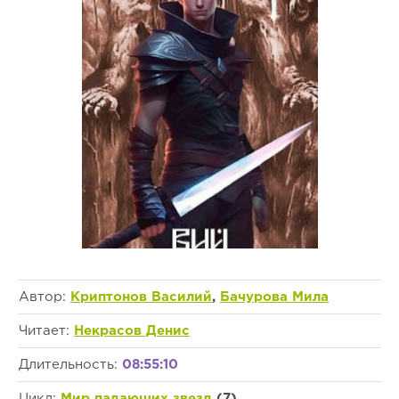
Автор:
Криптонов Василий
,
Бачурова Мила
Читает:
Некрасов Денис
Длительность:
08:55:10
Цикл:
Мир падающих звезд
(7)