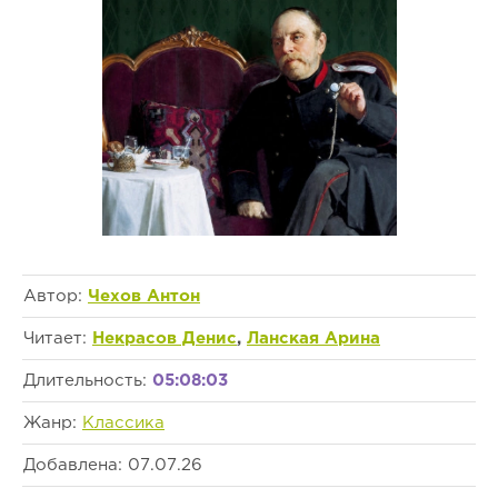
Автор:
Чехов Антон
Читает:
Некрасов Денис
,
Ланская Арина
Длительность:
05:08:03
Жанр:
Классика
Добавлена: 07.07.26