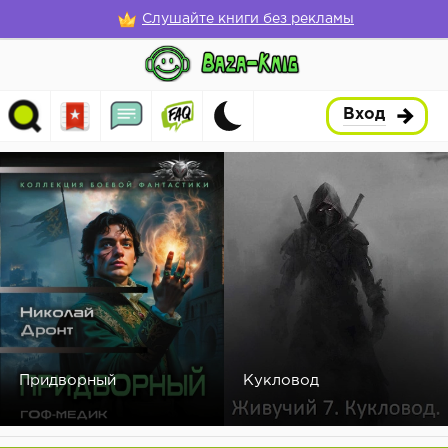
Слушайте книги без рекламы
Вход
Придворный
Кукловод