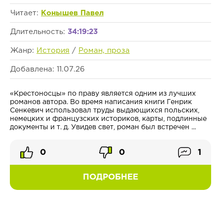
Читает:
Конышев Павел
Длительность:
34:19:23
Жанр:
История
/
Роман, проза
Добавлена: 11.07.26
«Крестоносцы» по праву является одним из лучших
романов автора. Во время написания книги Генрик
Сенкевич использовал труды выдающихся польских,
немецких и французских историков, карты, подлинные
документы и т. д. Увидев свет, роман был встречен ...
0
0
1
ПОДРОБНЕЕ