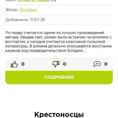
Жанр:
История
Добавлена: 11.07.26
По праву считается одним из лучших произведений
автора. Увидев свет, роман были встречен читателями с
восторгом, и сегодня считается классикой польской
литературы. В романе детально описывается восстание
казаков под предводительством Богдана ...
0
0
0
ПОДРОБНЕЕ
Крестоносцы