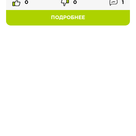
0
0
1
ПОДРОБНЕЕ