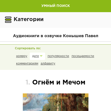
УМНЫЙ ПОИСК
Категории
Аудиокниги в озвучке Конышев Павел
номеру
популярности
посещаемости
дате
комментариям
алфавиту
1.
Огнём и Мечом