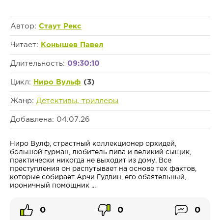
Автор:
Стаут Рекс
Читает:
Конышев Павел
Длительность:
09:30:10
Цикл:
Ниро Вульф
(3)
Жанр:
Детективы, триллеры
Добавлена: 04.07.26
Ниро Вулф, страстный коллекционер орхидей,
большой гурман, любитель пива и великий сыщик,
практически никогда не выходит из дому. Все
преступления он распутывает на основе тех фактов,
которые собирает Арчи Гудвин, его обаятельный,
ироничный помощник ...
0
0
0