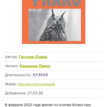
Автор:
Гесснер Дэвид
Читает:
Конышев Павел
Длительность:
07:31:03
Жанр:
Научно-популярное
Добавлена: 27.05.26
В феврале 2023 года филин по кличке Флако при