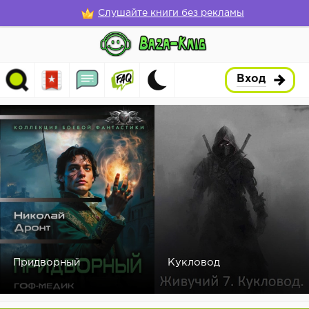
Слушайте книги без рекламы
Вход
Придворный
Кукловод