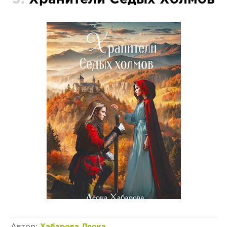
Автор:
Хабарова Леока