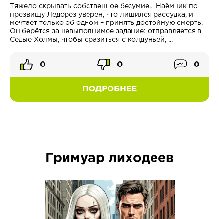
Тяжело скрывать собственное безумие… Наёмник по
прозвищу Ледорез уверен, что лишился рассудка, и
мечтает только об одном – принять достойную смерть.
Он берётся за невыполнимое задание: отправляется в
Седые Холмы, чтобы сразиться с колдуньей, ...
0
0
0
ПОДРОБНЕЕ
Гримуар лиходеев