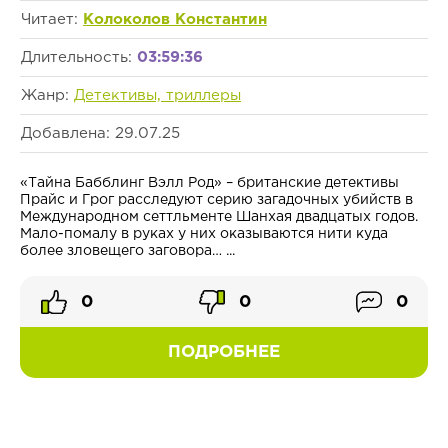
Читает:
Колоколов Константин
Длительность:
03:59:36
Жанр:
Детективы, триллеры
Добавлена: 29.07.25
«Тайна Бабблинг Вэлл Род» – британские детективы
Прайс и Грог расследуют серию загадочных убийств в
Международном сеттльменте Шанхая двадцатых годов.
Мало-помалу в руках у них оказываются нити куда
более зловещего заговора… ...
0
0
0
ПОДРОБНЕЕ