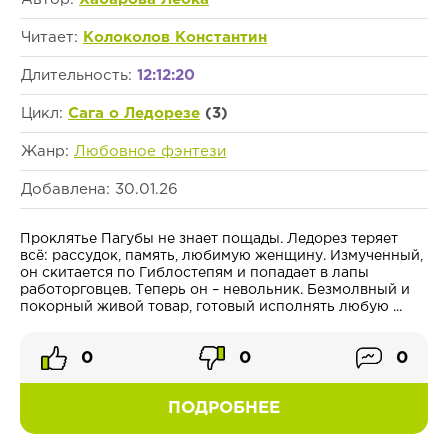
Читает:
Колоколов Константин
Длительность:
12:12:20
Цикл:
Сага о Ледорезе
(3)
Жанр:
Любовное фэнтези
Добавлена: 30.01.26
Проклятье Пагубы не знает пощады. Ледорез теряет
всё: рассудок, память, любимую женщину. Измученный,
он скитается по Гиблостепям и попадает в лапы
работорговцев. Теперь он – невольник. Безмолвный и
покорный живой товар, готовый исполнять любую ...
0
0
0
ПОДРОБНЕЕ