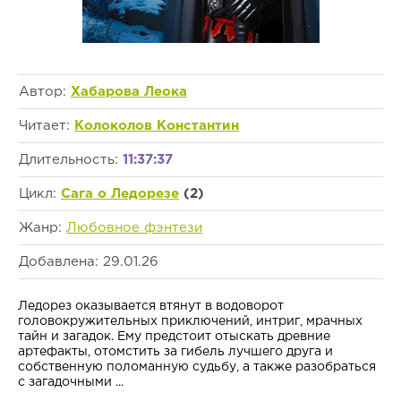
Автор:
Хабарова Леока
Читает:
Колоколов Константин
Длительность:
11:37:37
Цикл:
Сага о Ледорезе
(2)
Жанр:
Любовное фэнтези
Добавлена: 29.01.26
Ледорез оказывается втянут в водоворот
головокружительных приключений, интриг, мрачных
тайн и загадок. Ему предстоит отыскать древние
артефакты, отомстить за гибель лучшего друга и
собственную поломанную судьбу, а также разобраться
с загадочными ...