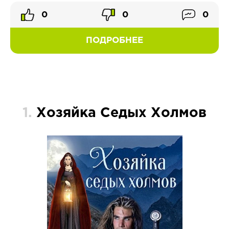
0
0
0
ПОДРОБНЕЕ
1.
Хозяйка Седых Холмов