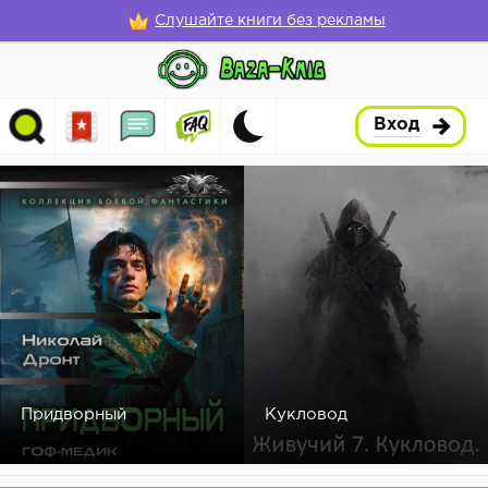
Слушайте книги без рекламы
Вход
Придворный
Кукловод