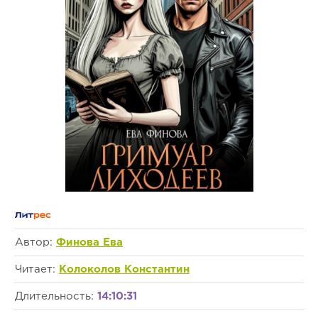
Автор:
Финова Ева
Читает:
Колоколов Константин
Длительность:
14:10:31