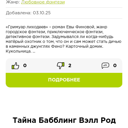
Жанр:
Любовное фэнтези
Добавлена: 03.10.25
«Гримуар лиходеев» – роман Евы Финовой, жанр
городское фэнтези, приключенческое фэнтези,
детективное фэнтези. Задумывался ли когда-нибудь
матёрый охотник о том, что он и сам может стать дичью
в каменных джунглях Фено? Карточный домик.
Кукольница. ...
0
2
0
ПОДРОБНЕЕ
Тайна Бабблинг Вэлл Род