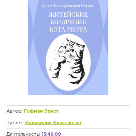
Автор:
Гофман Эрнст
Читает:
Колоколов Константин
Длительность:
15:46:09