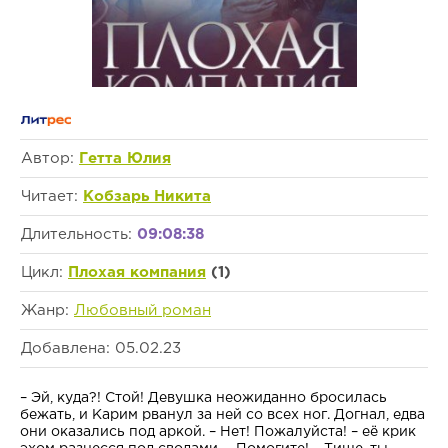
Автор:
Гетта Юлия
Читает:
Кобзарь Никита
Длительность:
09:08:38
Цикл:
Плохая компания
(1)
Жанр:
Любовный роман
Добавлена: 05.02.23
– Эй, куда?! Стой! Девушка неожиданно бросилась
бежать, и Карим рванул за ней со всех ног. Догнал, едва
они оказались под аркой. – Нет! Пожалуйста! – её крик