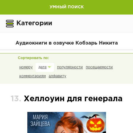
УМНЫЙ ПОИСК
Категории
Аудиокниги в озвучке Кобзарь Никита
номеру
популярности
посещаемости
дате
комментариям
алфавиту
13.
Хеллоуин для генерала