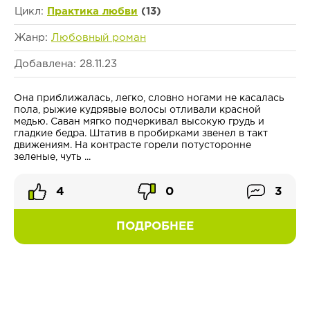
Цикл:
Практика любви
(13)
Жанр:
Любовный роман
Добавлена: 28.11.23
Она приближалась, легко, словно ногами не касалась
пола, рыжие кудрявые волосы отливали красной
медью. Саван мягко подчеркивал высокую грудь и
гладкие бедра. Штатив в пробирками звенел в такт
движениям. На контрасте горели потусторонне
зеленые, чуть ...
4
0
3
ПОДРОБНЕЕ