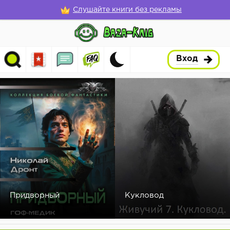
Слушайте книги без рекламы
Вход
Придворный
Кукловод