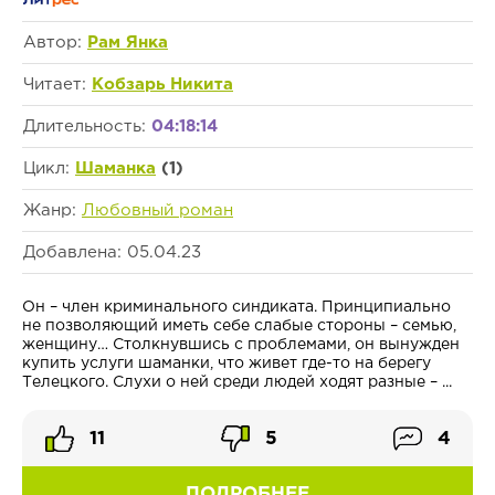
Автор:
Рам Янка
Читает:
Кобзарь Никита
Длительность:
04:18:14
Цикл:
Шаманка
(1)
Жанр:
Любовный роман
Добавлена: 05.04.23
Он – член криминального синдиката. Принципиально
не позволяющий иметь себе слабые стороны – семью,
женщину… Столкнувшись с проблемами, он вынужден
купить услуги шаманки, что живет где-то на берегу
Телецкого. Слухи о ней среди людей ходят разные – ...
11
5
4
ПОДРОБНЕЕ