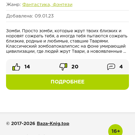
Жанр:
Фантастика, фэнтези
Добавлена: 09.01.23
Зомби. Просто зомби, которые жрут твоих близких и
норовят сожрать тебя, а иногда тебя пытаются сожрать
близкие, родные и любимые, ставшие Тварями.
Классический зомбоапокалипсис на фоне умирающей
цивилизации, где людей жрут Твари, а новоявленные ...
14
20
4
ПОДРОБНЕЕ
© 2017-2026
Baza-Knig.top
16+