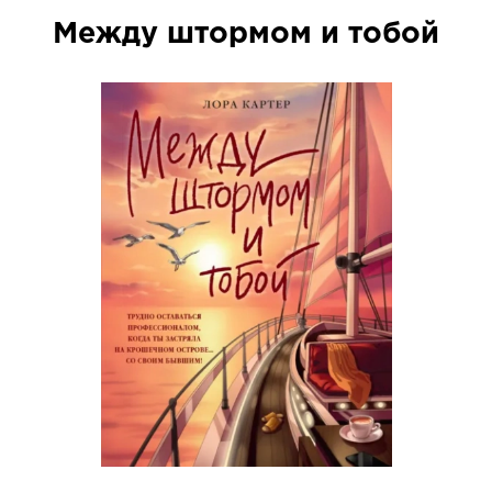
Между штормом и тобой