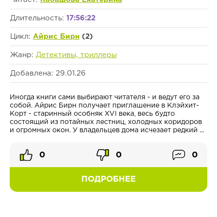
Длительность:
17:56:22
Цикл:
Айрис Бирн
(2)
Жанр:
Детективы, триллеры
Добавлена: 29.01.26
Иногда книги сами выбирают читателя - и ведут его за
собой. Айрис Бирн получает приглашение в Клэйхит-
Корт - старинный особняк XVI века, весь будто
состоящий из потайных лестниц, холодных коридоров
и огромных окон. У владельцев дома исчезает редкий ...
0
0
0
ПОДРОБНЕЕ