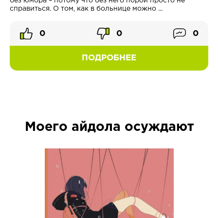
без юмора – потому что без него порой просто не
справиться. О том, как в больнице можно ...
0
0
0
ПОДРОБНЕЕ
Моего айдола осуждают