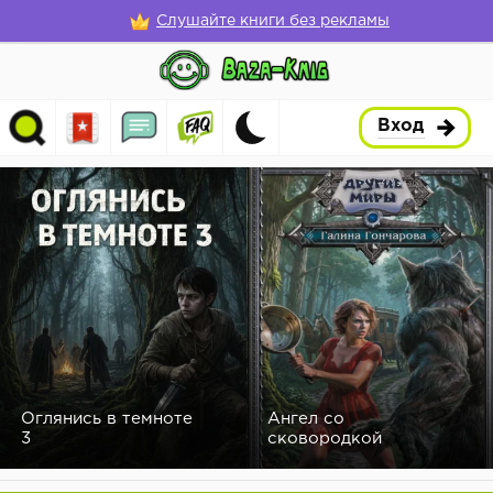
Слушайте книги без рекламы
Вход
Оглянись в темноте
Ангел со
3
сковородкой