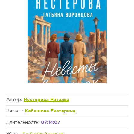
Автор:
Нестерова Наталья
Читает:
Кабашова Екатерина
Длительность:
07:14:07
Жанр:
Любовный роман