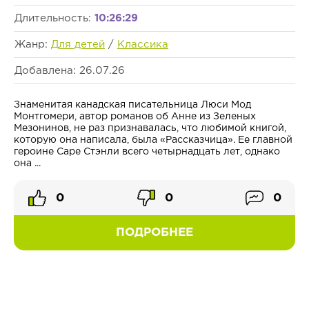
Длительность:
10:26:29
Жанр:
Для детей
/
Классика
Добавлена: 26.07.26
Знаменитая канадская писательница Люси Мод
Монтгомери, автор романов об Анне из Зеленых
Мезонинов, не раз признавалась, что любимой книгой,
которую она написала, была «Рассказчица». Ее главной
героине Саре Стэнли всего четырнадцать лет, однако
она ...
0
0
0
ПОДРОБНЕЕ