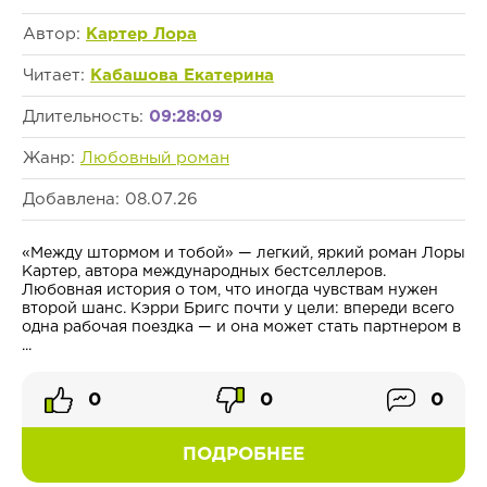
Автор:
Картер Лора
Читает:
Кабашова Екатерина
Длительность:
09:28:09
Жанр:
Любовный роман
Добавлена: 08.07.26
«Между штормом и тобой» — легкий, яркий роман Лоры
Картер, автора международных бестселлеров.
Любовная история о том, что иногда чувствам нужен
второй шанс. Кэрри Бригс почти у цели: впереди всего
одна рабочая поездка — и она может стать партнером в
...
0
0
0
ПОДРОБНЕЕ