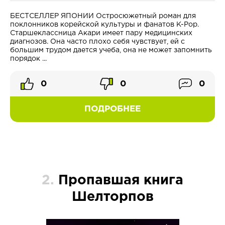
БЕСТСЕЛЛЕР ЯПОНИИ Остросюжетный роман для
поклонников корейской культуры и фанатов K-Pop.
Старшеклассница Акари имеет пару медицинских
диагнозов. Она часто плохо себя чувствует, ей с
большим трудом дается учеба, она не может запомнить
порядок ...
0
0
0
ПОДРОБНЕЕ
2.
Пропавшая книга
Шелторпов