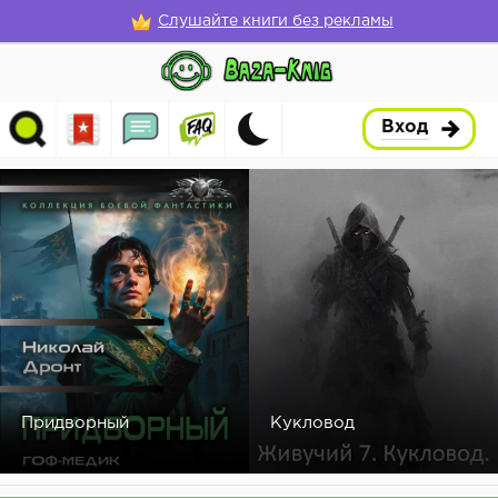
Слушайте книги без рекламы
Вход
Придворный
Кукловод