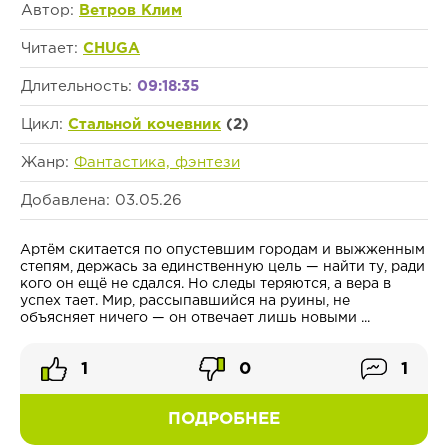
Автор:
Ветров Клим
Читает:
CHUGA
Длительность:
09:18:35
Цикл:
Стальной кочевник
(2)
Жанр:
Фантастика, фэнтези
Добавлена: 03.05.26
Артём скитается по опустевшим городам и выжженным
степям, держась за единственную цель — найти ту, ради
кого он ещё не сдался. Но следы теряются, а вера в
успех тает. Мир, рассыпавшийся на руины, не
объясняет ничего — он отвечает лишь новыми ...
1
0
1
ПОДРОБНЕЕ