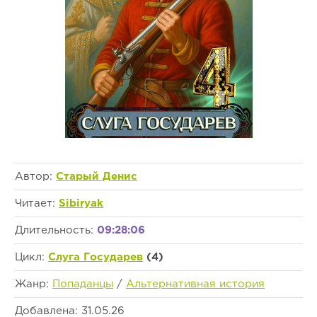
Автор:
Старый Денис
Читает:
Sibiryak
Длительность:
09:28:06
Цикл:
Слуга Государев
(4)
Жанр:
Попаданцы
/
Альтернативная история
Добавлена: 31.05.26