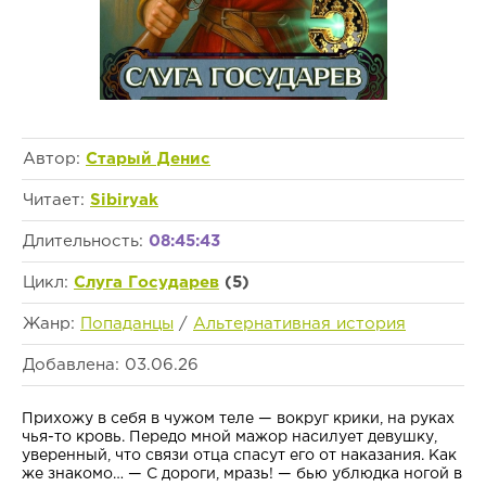
Автор:
Старый Денис
Читает:
Sibiryak
Длительность:
08:45:43
Цикл:
Слуга Государев
(5)
Жанр:
Попаданцы
/
Альтернативная история
Добавлена: 03.06.26
Прихожу в себя в чужом теле — вокруг крики, на руках
чья-то кровь. Передо мной мажор насилует девушку,
уверенный, что связи отца спасут его от наказания. Как
же знакомо… — С дороги, мразь! — бью ублюдка ногой в