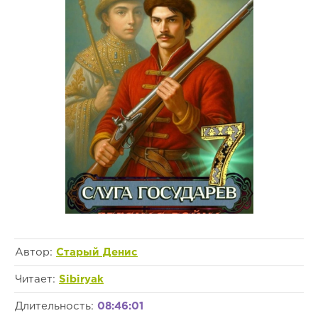
Автор:
Старый Денис
Читает:
Sibiryak
Длительность:
08:46:01