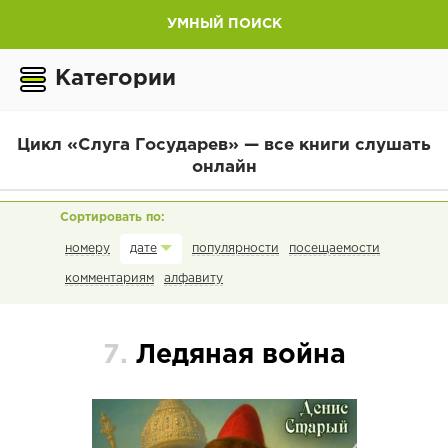
УМНЫЙ ПОИСК
Категории
Цикл «Слуга Государев» — все книги слушать
онлайн
номеру
популярности
посещаемости
дате
комментариям
алфавиту
7.
Ледяная война