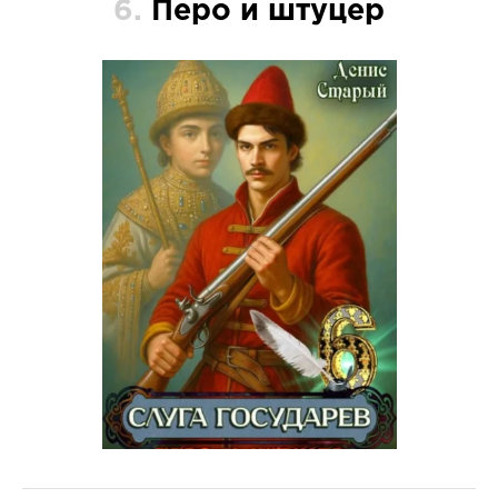
6.
Перо и штуцер