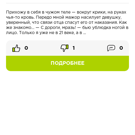
Прихожу в себя в чужом теле — вокруг крики, на руках
чья-то кровь. Передо мной мажор насилует девушку,
уверенный, что связи отца спасут его от наказания. Как
же знакомо… — С дороги, мразь! — бью ублюдка ногой в
лицо. Только я уже не в 21 веке, а в ...
0
1
0
ПОДРОБНЕЕ