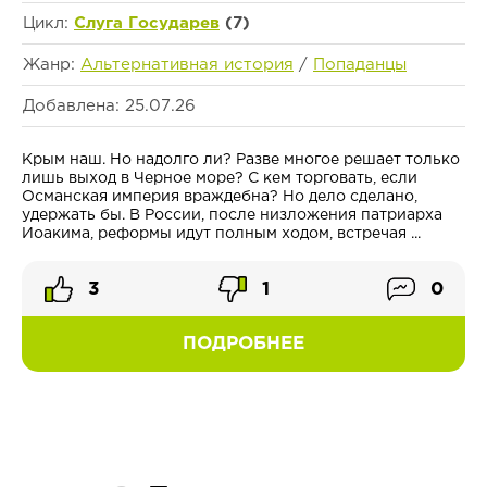
Цикл:
Слуга Государев
(7)
Жанр:
Альтернативная история
/
Попаданцы
Добавлена: 25.07.26
Крым наш. Но надолго ли? Разве многое решает только
лишь выход в Черное море? С кем торговать, если
Османская империя враждебна? Но дело сделано,
удержать бы. В России, после низложения патриарха
Иоакима, реформы идут полным ходом, встречая ...
3
1
0
ПОДРОБНЕЕ