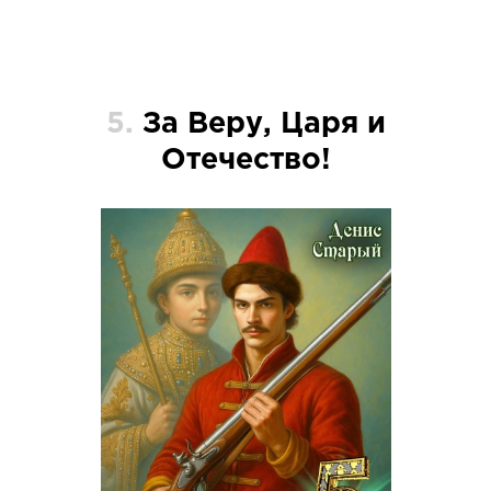
5.
За Веру, Царя и
Отечество!