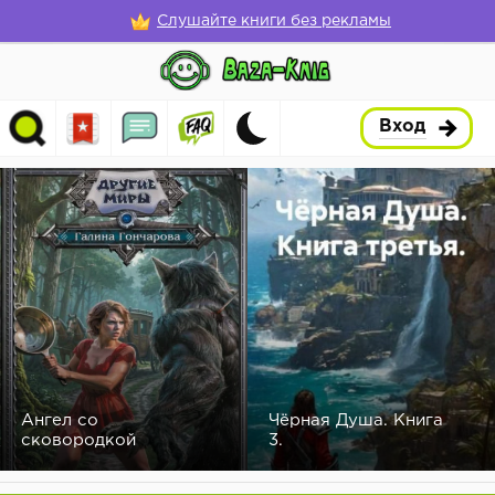
Слушайте книги без рекламы
Вход
Ангел со
Чёрная Душа. Книга
сковородкой
3.