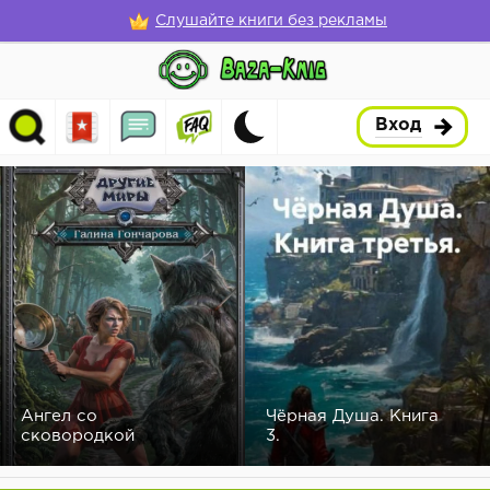
Слушайте книги без рекламы
Вход
Ангел со
Чёрная Душа. Книга
сковородкой
3.