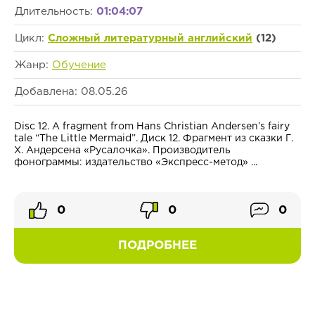
Длительность:
01:04:07
Цикл:
Сложный литературный английский
(12)
Жанр:
Обучение
Добавлена: 08.05.26
Disc 12. A fragment from Hans Christian Andersen’s fairy
tale “The Little Mermaid”. Диск 12. Фрагмент из сказки Г.
Х. Андерсена «Русалочка». Производитель
фонограммы: издательство «Экспресс-метод» ...
0
0
0
ПОДРОБНЕЕ