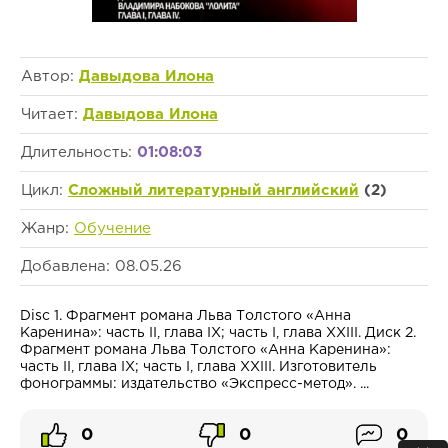
Автор:
Давыдова Илона
Читает:
Давыдова Илона
Длительность:
01:08:03
Цикл:
Сложный литературный английский
(2)
Жанр:
Обучение
Добавлена: 08.05.26
Disc 1. Фрагмент романа Льва Толстого «Анна
Каренина»: часть II, глава IX; часть I, глава XXIII. Диск 2.
Фрагмент романа Льва Толстого «Анна Каренина»:
часть II, глава IX; часть I, глава XXIII. Изготовитель
фонограммы: издательство «Экспресс-метод». ...
0
0
0