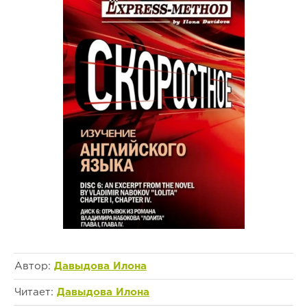
Автор:
Давыдова Илона
Читает:
Давыдова Илона