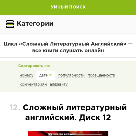
УМНЫЙ ПОИСК
Категории
Цикл «Сложный Литературный Английский» —
все книги слушать онлайн
номеру
популярности
посещаемости
дате
комментариям
алфавиту
12.
Сложный литературный
английский. Диск 12