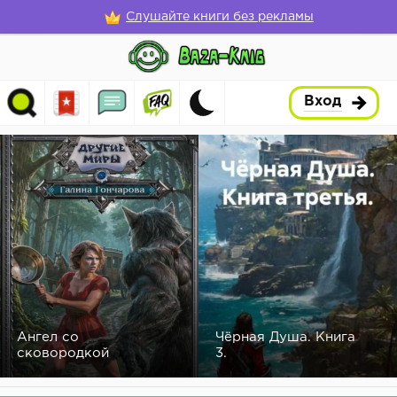
Слушайте книги без рекламы
Вход
Ангел со
Чёрная Душа. Книга
сковородкой
3.