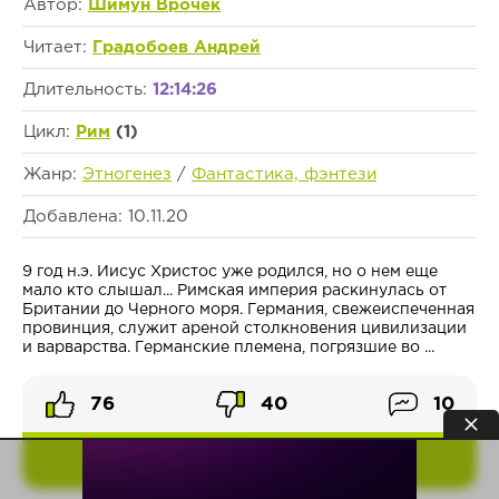
Автор:
Шимун Врочек
Читает:
Градобоев Андрей
Длительность:
12:14:26
Цикл:
Рим
(1)
Жанр:
Этногенез
/
Фантастика, фэнтези
Добавлена: 10.11.20
9 год н.э. Иисус Христос уже родился, но о нем еще
мало кто слышал... Римская империя раскинулась от
Британии до Черного моря. Германия, свежеиспеченная
провинция, служит ареной столкновения цивилизации
и варварства. Германские племена, погрязшие во ...
76
40
10
ПОДРОБНЕЕ