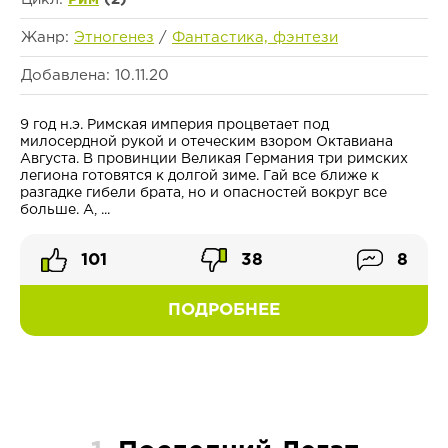
Жанр:
Этногенез
/
Фантастика, фэнтези
Добавлена: 10.11.20
9 год н.э. Римская империя процветает под
милосердной рукой и отеческим взором Октавиана
Августа. В провинции Великая Германия три римских
легиона готовятся к долгой зиме. Гай все ближе к
разгадке гибели брата, но и опасностей вокруг все
больше. А, ...
101
38
8
ПОДРОБНЕЕ