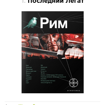
1.
Последний Легат