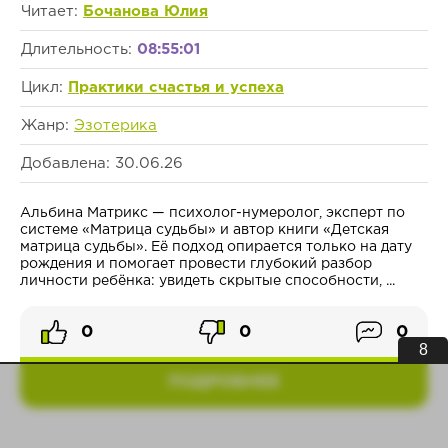
Читает:
Бочанова Юлия
Длительность:
08:55:01
Цикл:
Практики счастья и успеха
Жанр:
Эзотерика
Добавлена: 30.06.26
Альбина Матрикс — психолог-нумеролог, эксперт по
системе «Матрица судьбы» и автор книги «Детская
матрица судьбы». Её подход опирается только на дату
рождения и помогает провести глубокий разбор
личности ребёнка: увидеть скрытые способности, ...
0
0
0
8
ПОДРОБНЕЕ