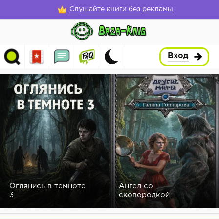
Слушайте книги без рекламы
Вход
Оглянись в темноте
Ангел со
3
сковородкой