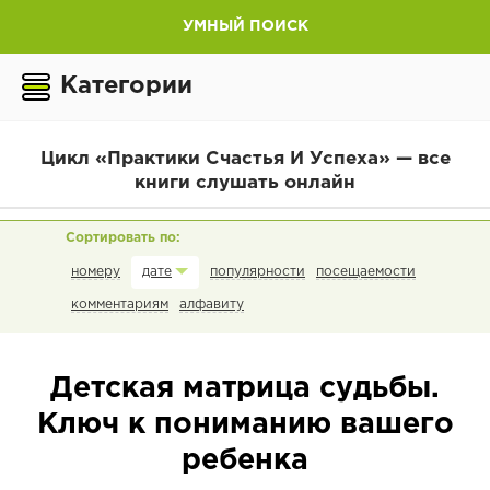
УМНЫЙ ПОИСК
Категории
Цикл «Практики Счастья И Успеха» — все
книги слушать онлайн
номеру
популярности
посещаемости
дате
комментариям
алфавиту
Детская матрица судьбы.
Ключ к пониманию вашего
ребенка