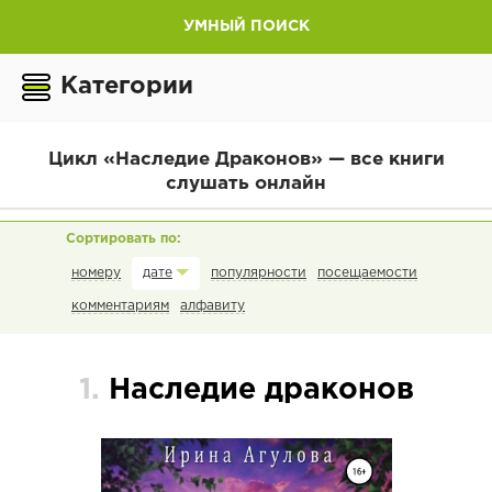
УМНЫЙ ПОИСК
Категории
Цикл «Наследие Драконов» — все книги
слушать онлайн
номеру
популярности
посещаемости
дате
комментариям
алфавиту
1.
Наследие драконов