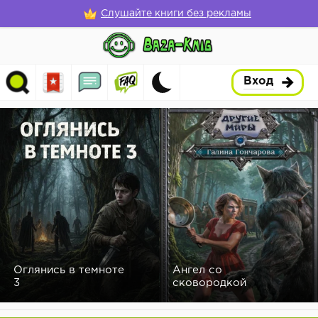
Слушайте книги без рекламы
Вход
Оглянись в темноте
Ангел со
3
сковородкой