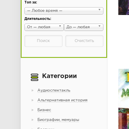
Топ за:
— Любое время —
Длительность:
От — любая
До — любая
Категории
Аудиоспектакль
Альтернативная история
Бизнес
Биографии, мемуары