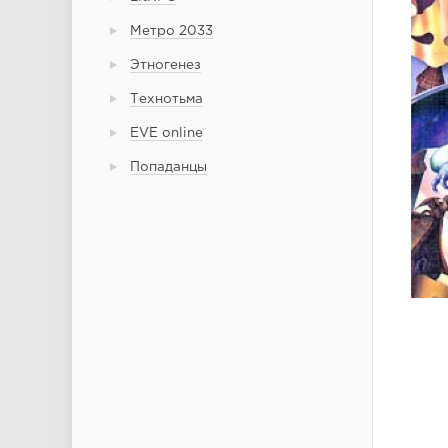
Метро 2033
Этногенез
Технотьма
EVE online
Попаданцы