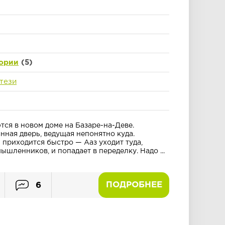
ории
(5)
тези
тся в новом доме на Базаре-на-Деве.
нная дверь, ведущая непонятно куда.
 приходится быстро — Ааз уходит туда,
ышленников, и попадает в переделку. Надо ...
ПОДРОБНЕЕ
6