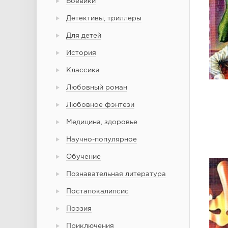
Боевики
Детективы, триллеры
Для детей
История
Классика
Любовный роман
Любовное фэнтези
Медицина, здоровье
Научно-популярное
Обучение
Познавательная литература
Постапокалипсис
Поэзия
Приключения