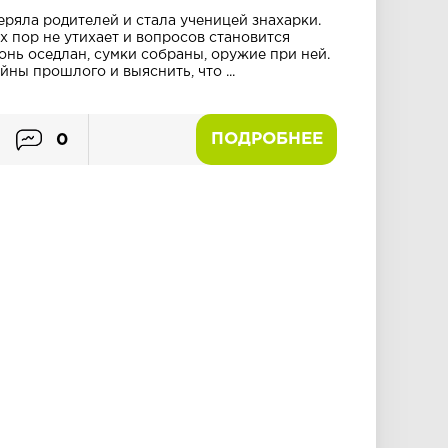
еряла родителей и стала ученицей знахарки.
х пор не утихает и вопросов становится
онь оседлан, сумки собраны, оружие при ней.
йны прошлого и выяснить, что ...
ПОДРОБНЕЕ
0