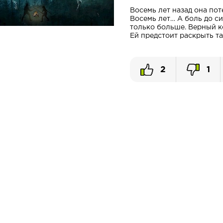
Восемь лет назад она пот
Восемь лет… А боль до си
только больше. Верный к
Ей предстоит раскрыть та
2
1