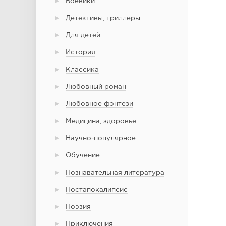
Боевики
Детективы, триллеры
Для детей
История
Классика
Любовный роман
Любовное фэнтези
Медицина, здоровье
Научно-популярное
Обучение
Познавательная литература
Постапокалипсис
Поэзия
Приключения