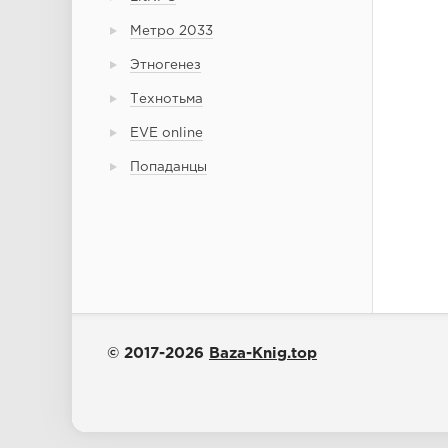
Метро 2033
Этногенез
Технотьма
EVE online
Попаданцы
© 2017-2026
Baza-Knig.top