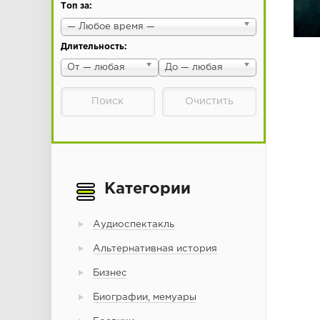
Топ за:
— Любое время —
Длительность:
От — любая
До — любая
Категории
Аудиоспектакль
Альтернативная история
Бизнес
Биографии, мемуары