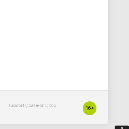
support@baza-knig.top
16+