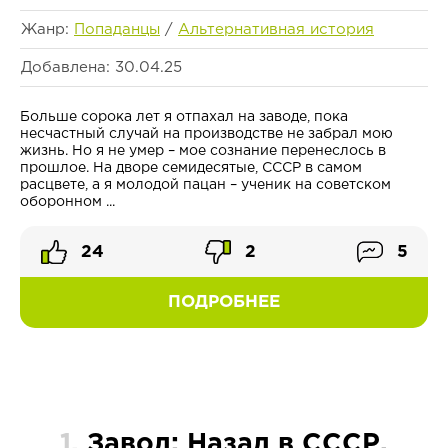
Жанр:
Попаданцы
/
Альтернативная история
Добавлена: 30.04.25
Больше сорока лет я отпахал на заводе, пока
несчастный случай на производстве не забрал мою
жизнь. Но я не умер – мое сознание перенеслось в
прошлое. На дворе семидесятые, СССР в самом
расцвете, а я молодой пацан – ученик на советском
оборонном ...
24
2
5
ПОДРОБНЕЕ
1.
Завод: Назад в СССР.