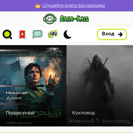
Слушайте книги без рекламы
Вход
Придворный
Кукловод