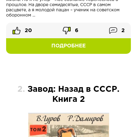
прошлое. На дворе семидесятые, СССР в самом
расцвете, а я молодой пацан – ученик на советском
оборонном ...
20
6
2
ПОДРОБНЕЕ
2.
Завод: Назад в СССР.
Книга 2