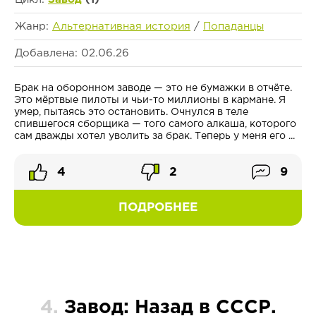
Жанр:
Альтернативная история
/
Попаданцы
Добавлена: 02.06.26
Брак на оборонном заводе — это не бумажки в отчёте.
Это мёртвые пилоты и чьи-то миллионы в кармане. Я
умер, пытаясь это остановить. Очнулся в теле
спившегося сборщика — того самого алкаша, которого
сам дважды хотел уволить за брак. Теперь у меня его ...
4
2
9
ПОДРОБНЕЕ
4.
Завод: Назад в СССР.