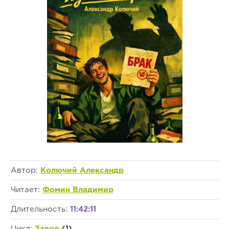
Автор:
Колючий Александр
Читает:
Фомин Владимир
Длительность:
11:42:11
Цикл:
Завод
(1)