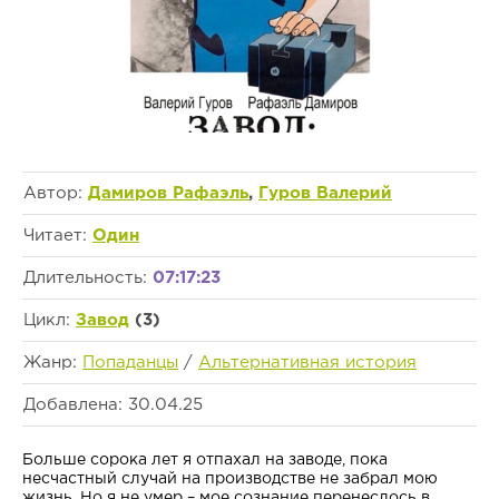
Автор:
Дамиров Рафаэль
,
Гуров Валерий
Читает:
Один
Длительность:
07:17:23
Цикл:
Завод
(3)
Жанр:
Попаданцы
/
Альтернативная история
Добавлена: 30.04.25
Больше сорока лет я отпахал на заводе, пока
несчастный случай на производстве не забрал мою
жизнь. Но я не умер – мое сознание перенеслось в