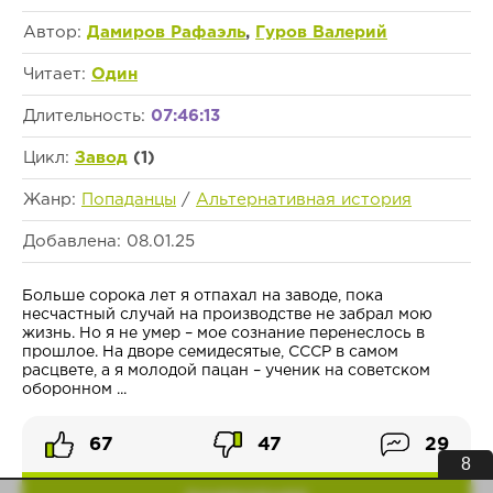
Автор:
Дамиров Рафаэль
,
Гуров Валерий
Читает:
Один
Длительность:
07:46:13
Цикл:
Завод
(1)
Жанр:
Попаданцы
/
Альтернативная история
Добавлена: 08.01.25
Больше сорока лет я отпахал на заводе, пока
несчастный случай на производстве не забрал мою
жизнь. Но я не умер – мое сознание перенеслось в
прошлое. На дворе семидесятые, СССР в самом
расцвете, а я молодой пацан – ученик на советском
оборонном ...
67
47
29
7