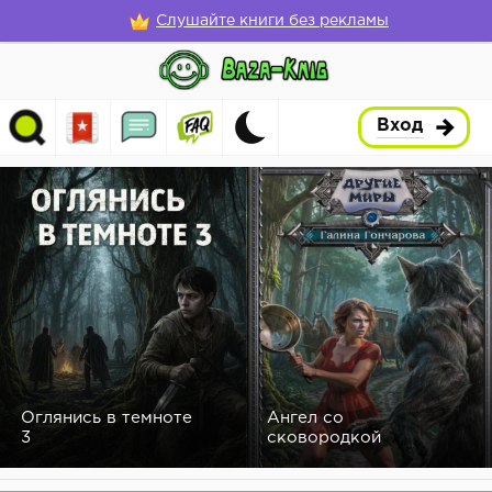
Слушайте книги без рекламы
Вход
Оглянись в темноте
Ангел со
3
сковородкой