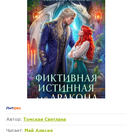
Автор:
Томская Светлана
Читает:
Май Алисия