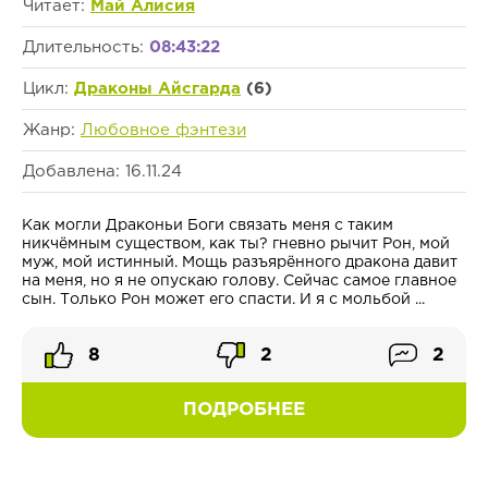
Читает:
Май Алисия
Длительность:
08:43:22
Цикл:
Драконы Айсгарда
(6)
Жанр:
Любовное фэнтези
Добавлена: 16.11.24
Как могли Драконьи Боги связать меня с таким
никчёмным существом, как ты? гневно рычит Рон, мой
муж, мой истинный. Мощь разъярённого дракона давит
на меня, но я не опускаю голову. Сейчас самое главное
сын. Только Рон может его спасти. И я с мольбой ...
8
2
2
ПОДРОБНЕЕ