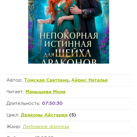
Автор:
Томская Светлана
,
Айрис Наталья
Читает:
Манышева Мила
Длительность:
07:50:30
Цикл:
Драконы Айсгарда
(5)
Жанр:
Любовное фэнтези