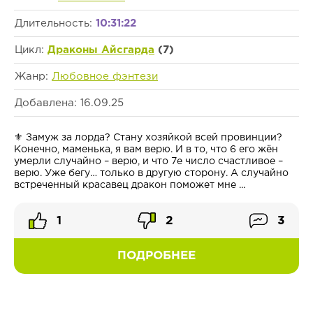
Длительность:
10:31:22
Цикл:
Драконы Айсгарда
(7)
Жанр:
Любовное фэнтези
Добавлена: 16.09.25
⚜ Замуж за лорда? Стану хозяйкой всей провинции?
Конечно, маменька, я вам верю. И в то, что 6 его жён
умерли случайно – верю, и что 7е число счастливое –
верю. Уже бегу… только в другую сторону. А случайно
встреченный красавец дракон поможет мне ...
1
2
3
ПОДРОБНЕЕ