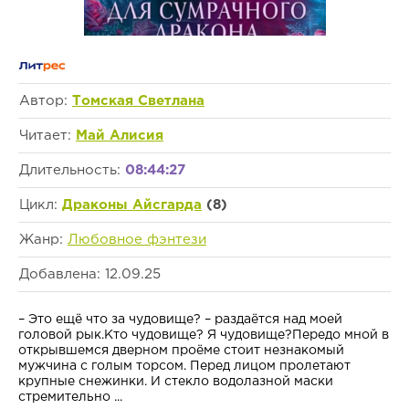
Автор:
Томская Светлана
Читает:
Май Алисия
Длительность:
08:44:27
Цикл:
Драконы Айсгарда
(8)
Жанр:
Любовное фэнтези
Добавлена: 12.09.25
– Это ещё что за чудовище? – раздаётся над моей
головой рык.Кто чудовище? Я чудовище?Передо мной в
открывшемся дверном проёме стоит незнакомый
мужчина с голым торсом. Перед лицом пролетают
крупные снежинки. И стекло водолазной маски
стремительно ...