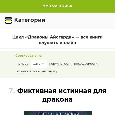
УМНЫЙ ПОИСК
Категории
Цикл «Драконы Айсгарда» — все книги
слушать онлайн
номеру
популярности
посещаемости
дате
комментариям
алфавиту
7.
Фиктивная истинная для
дракона