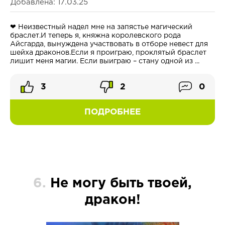
Добавлена: 17.03.25
❤ Неизвестный надел мне на запястье магический
браслет.И теперь я, княжна королевского рода
Айсгарда, вынуждена участвовать в отборе невест для
шейха драконов.Если я проиграю, проклятый браслет
лишит меня магии. Если выиграю – стану одной из ...
3
2
0
ПОДРОБНЕЕ
6.
Не могу быть твоей,
дракон!