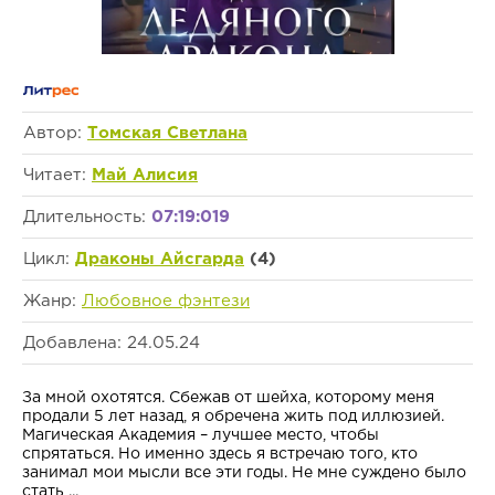
Автор:
Томская Светлана
Читает:
Май Алисия
Длительность:
07:19:019
Цикл:
Драконы Айсгарда
(4)
Жанр:
Любовное фэнтези
Добавлена: 24.05.24
За мной охотятся. Сбежав от шейха, которому меня
продали 5 лет назад, я обречена жить под иллюзией.
Магическая Академия – лучшее место, чтобы
спрятаться. Но именно здесь я встречаю того, кто
занимал мои мысли все эти годы. Не мне суждено было
стать ...