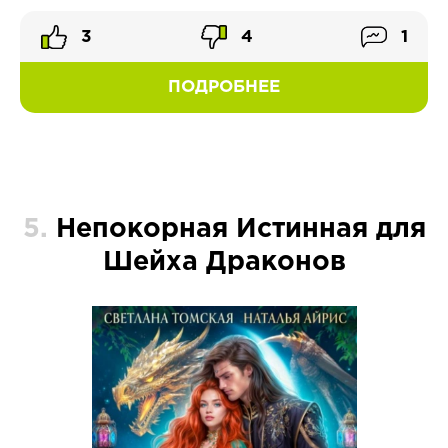
3
4
1
ПОДРОБНЕЕ
5.
Непокорная Истинная для
Шейха Драконов