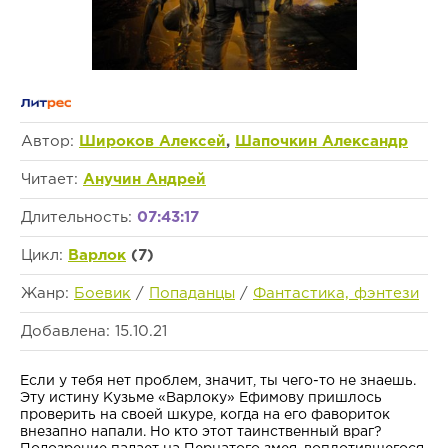
Автор:
Широков Алексей
,
Шапочкин Александр
Читает:
Анучин Андрей
Длительность:
07:43:17
Цикл:
Варлок
(7)
Жанр:
Боевик
/
Попаданцы
/
Фантастика, фэнтези
Добавлена: 15.10.21
Если у тебя нет проблем, значит, ты чего-то не знаешь.
Эту истину Кузьме «Варлоку» Ефимову пришлось
проверить на своей шкуре, когда на его фавориток
внезапно напали. Но кто этот таинственный враг?