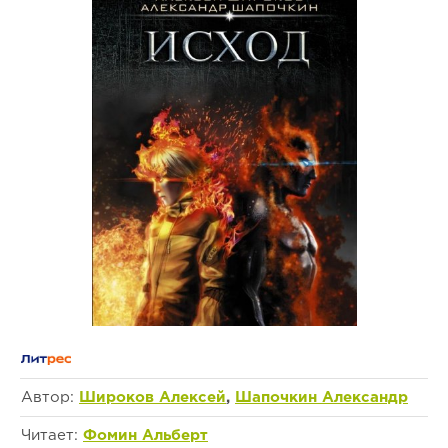
Автор:
Широков Алексей
,
Шапочкин Александр
Читает:
Фомин Альберт