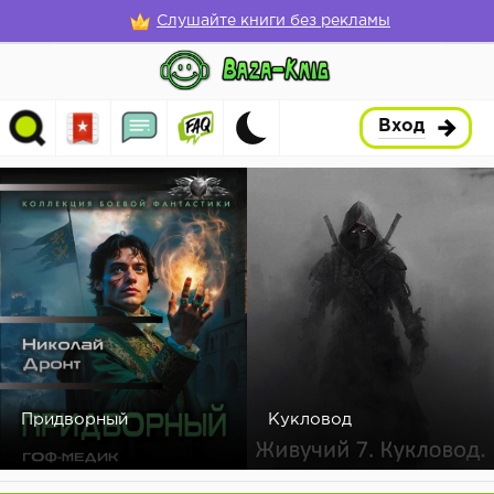
Слушайте книги без рекламы
Вход
Придворный
Кукловод