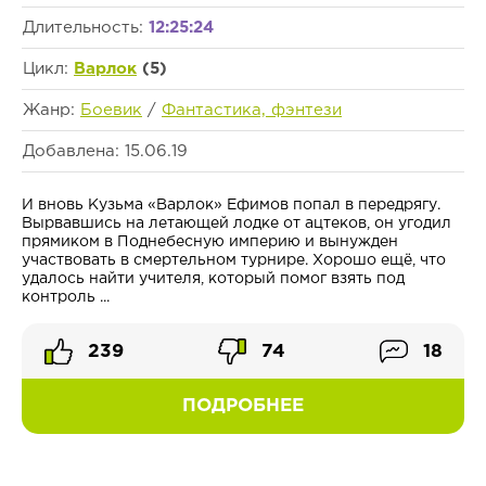
Длительность:
12:25:24
Цикл:
Варлок
(5)
Жанр:
Боевик
/
Фантастика, фэнтези
Добавлена: 15.06.19
И вновь Кузьма «Варлок» Ефимов попал в передрягу.
Вырвавшись на летающей лодке от ацтеков, он угодил
прямиком в Поднебесную империю и вынужден
участвовать в смертельном турнире. Хорошо ещё, что
удалось найти учителя, который помог взять под
контроль ...
239
74
18
ПОДРОБНЕЕ