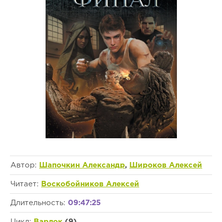
Автор:
Шапочкин Александр
,
Широков Алексей
Читает:
Воскобойников Алексей
Длительность:
09:47:25
Цикл:
Варлок
(9)