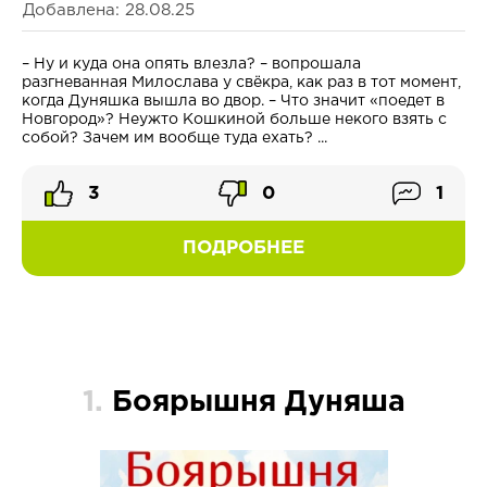
Добавлена: 28.08.25
– Ну и куда она опять влезла? – вопрошала
разгневанная Милослава у свёкра, как раз в тот момент,
когда Дуняшка вышла во двор. – Что значит «поедет в
Новгород»? Неужто Кошкиной больше некого взять с
собой? Зачем им вообще туда ехать? ...
3
0
1
ПОДРОБНЕЕ
1.
Боярышня Дуняша