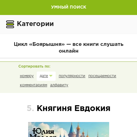
УМНЫЙ ПОИСК
Категории
Цикл «Боярышня» — все книги слушать
онлайн
номеру
популярности
посещаемости
дате
комментариям
алфавиту
5.
Княгиня Евдокия