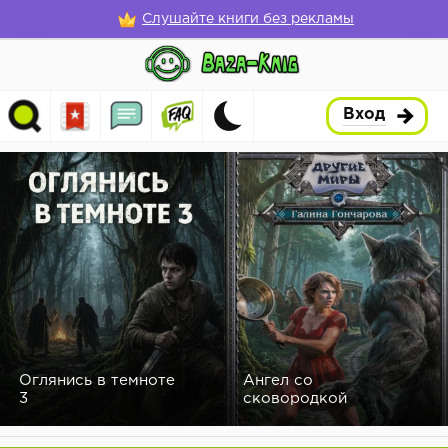
Слушайте книги без рекламы
Вход
Оглянись в темноте
Ангел со
3
сковородкой