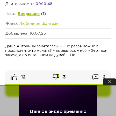
Длительность:
09:10:48
Цикл:
Боярышня
(1)
Жанр:
Любовное фэнтези
Добавлена: 10.07.25
Душа Антонины заметалась. —…но разве можно в
прошлом что-то менять? – вырвалось у неё. – Это твоя
задача, а об остальном не думай. – Но… ...
12
3
2
ПОДРОБНЕЕ