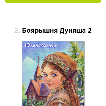
2.
Боярышня Дуняша 2