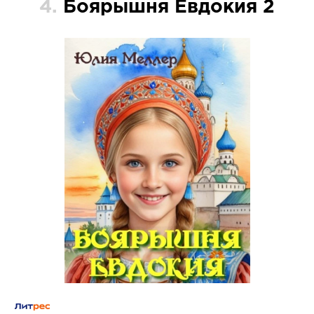
4.
Боярышня Евдокия 2