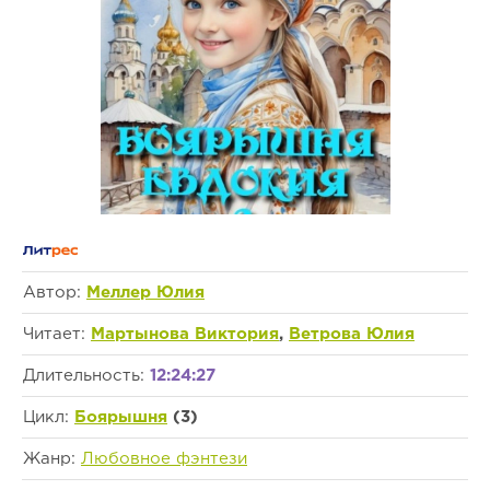
Автор:
Меллер Юлия
Читает:
Мартынова Виктория
,
Ветрова Юлия
Длительность:
12:24:27
Цикл:
Боярышня
(3)
Жанр:
Любовное фэнтези