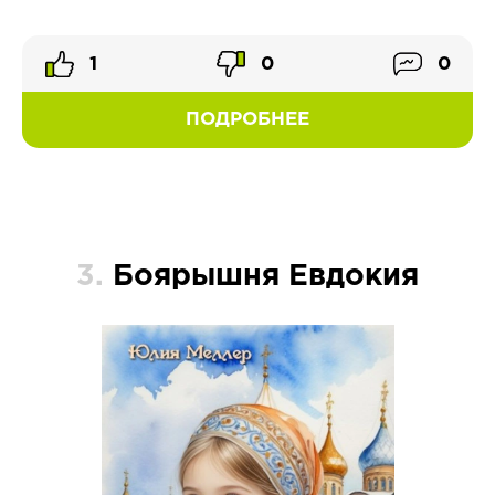
1
0
0
ПОДРОБНЕЕ
3.
Боярышня Евдокия