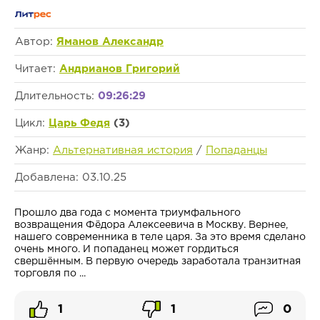
Автор:
Яманов Александр
Читает:
Андрианов Григорий
Длительность:
09:26:29
Цикл:
Царь Федя
(3)
Жанр:
Альтернативная история
/
Попаданцы
Добавлена: 03.10.25
Прошло два года с момента триумфального
возвращения Фёдора Алексеевича в Москву. Вернее,
нашего современника в теле царя. За это время сделано
очень много. И попаданец может гордиться
свершённым. В первую очередь заработала транзитная
торговля по ...
1
1
0