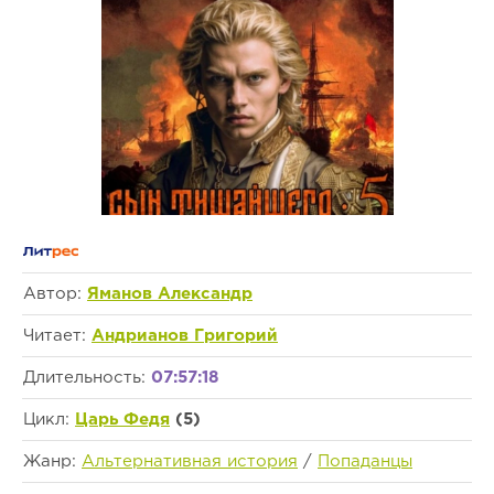
Автор:
Яманов Александр
Читает:
Андрианов Григорий
Длительность:
07:57:18
Цикл:
Царь Федя
(5)
Жанр:
Альтернативная история
/
Попаданцы