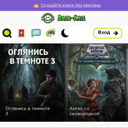
Слушайте книги без рекламы
Вход
Оглянись в темноте
Ангел со
3
сковородкой