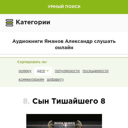
УМНЫЙ ПОИСК
Категории
Аудиокниги Яманов Александр слушать
онлайн
номеру
популярности
посещаемости
дате
комментариям
алфавиту
8.
Сын Тишайшего 8