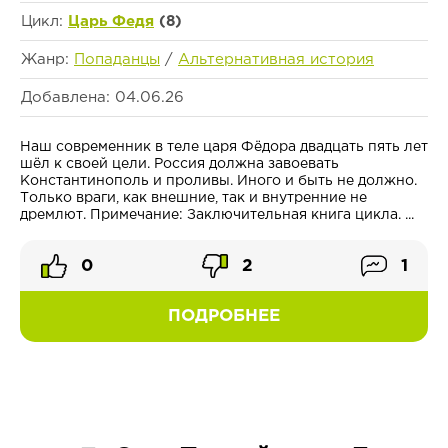
Цикл:
Царь Федя
(8)
Жанр:
Попаданцы
/
Альтернативная история
Добавлена: 04.06.26
Наш современник в теле царя Фёдора двадцать пять лет
шёл к своей цели. Россия должна завоевать
Константинополь и проливы. Иного и быть не должно.
Только враги, как внешние, так и внутренние не
дремлют. Примечание: Заключительная книга цикла. ...
0
2
1
ПОДРОБНЕЕ