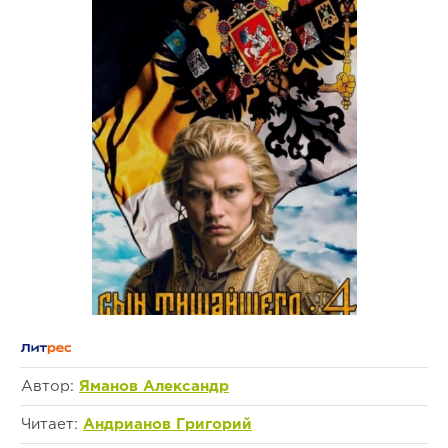
Автор:
Яманов Александр
Читает:
Андрианов Григорий