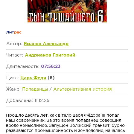
Автор:
Яманов Александр
Читает:
Андрианов Григорий
Длительность:
07:56:23
Цикл:
Царь Федя
(6)
Жанр:
Попаданцы
/
Альтернативная история
Добавлена: 11.12.25
Прошло десять лет, как в тело царя Фёдора III попал
наш современник. За это время попаданец совершил
вроде немыслимое. Запущен Волжский транзит, бурно
развиваются промышленность и земледелие, началась