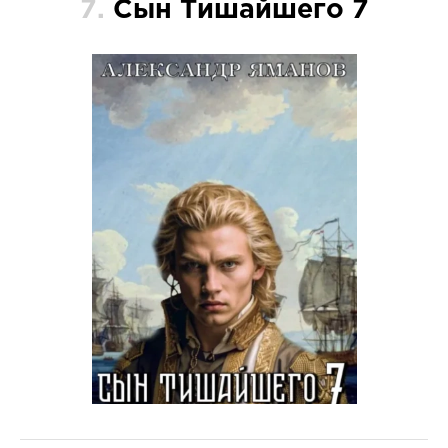
7.
Сын Тишайшего 7