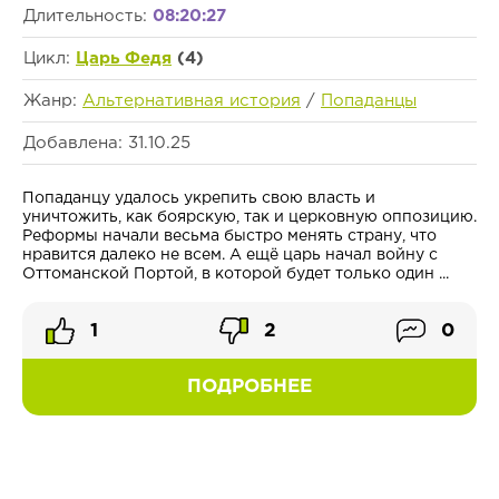
Длительность:
08:20:27
Цикл:
Царь Федя
(4)
Жанр:
Альтернативная история
/
Попаданцы
Добавлена: 31.10.25
Попаданцу удалось укрепить свою власть и
уничтожить, как боярскую, так и церковную оппозицию.
Реформы начали весьма быстро менять страну, что
нравится далеко не всем. А ещё царь начал войну с
Оттоманской Портой, в которой будет только один ...
1
2
0
ПОДРОБНЕЕ