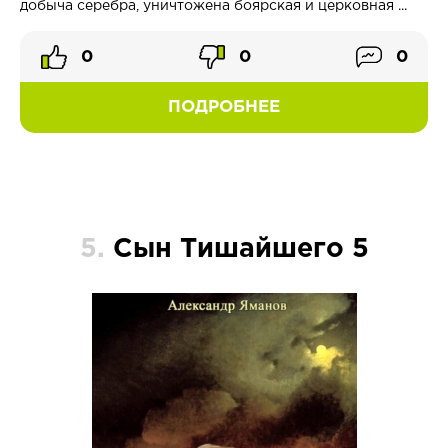
добыча серебра, уничтожена боярская и церковная ...
0
0
0
ПОДРОБНЕЕ
5.
Сын Тишайшего 5