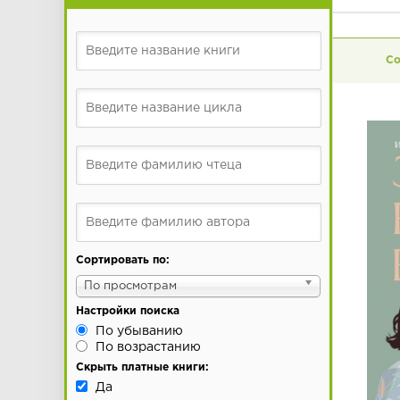
Сортировать по:
По просмотрам
Настройки поиска
По убыванию
По возрастанию
Скрыть платные книги:
Да