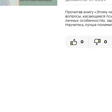
Прочитав книгу «Этому не
вопросы, касающиеся псих
личных особенностях, зад
Научитесь лучше понимать 
0
0