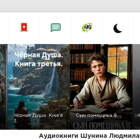
Чёрная Душа. Книга
Сын помещика 8
3.
Аудиокниги Шунина Людмила