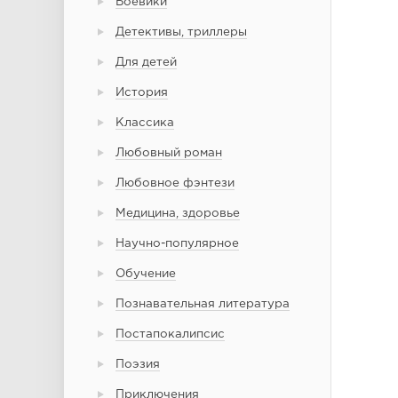
Боевики
Детективы, триллеры
Для детей
История
Классика
Любовный роман
Любовное фэнтези
Медицина, здоровье
Научно-популярное
Обучение
Познавательная литература
Постапокалипсис
Поэзия
Приключения