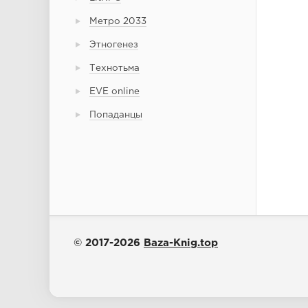
Метро 2033
Этногенез
Технотьма
EVE online
Попаданцы
© 2017-2026
Baza-Knig.top