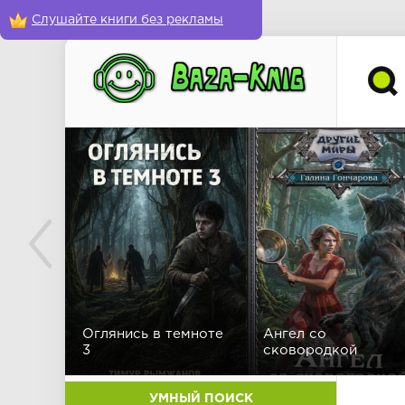
Слушайте книги без рекламы
Оглянись в темноте
Ангел со
3
сковородкой
УМНЫЙ ПОИСК