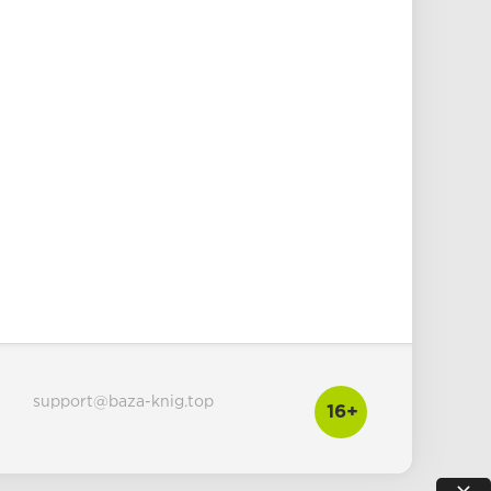
support@baza-knig.top
16+