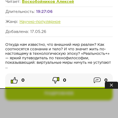
Читает:
Воскобойников Алексей
Длительность:
19:27:06
Жанр:
Научно-популярное
Добавлена: 17.05.26
Откуда нам известно, что внешний мир реален? Как
соотносятся сознание и тело? И что значит жить по-
настоящему в технологическую эпоху? «Реальность+»
— яркий путеводитель по технофилософии,
показывающий: виртуальные миры ничуть не уступают
...
0
0
0
ПОДРОБНЕЕ