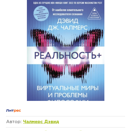
Автор:
Чалмерс Дэвид