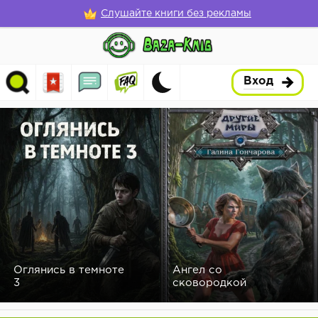
Слушайте книги без рекламы
Вход
Оглянись в темноте
Ангел со
3
сковородкой