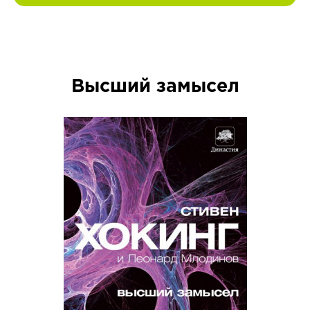
Высший замысел