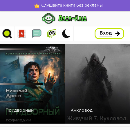
Слушайте книги без рекламы
Вход
Придворный
Кукловод