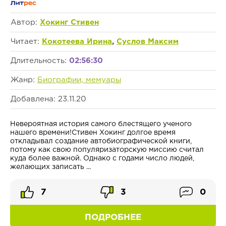
Автор:
Хокинг Стивен
Читает:
Кокотеева Ирина
,
Суслов Максим
Длительность:
02:56:30
Жанр:
Биографии, мемуары
Добавлена: 23.11.20
Невероятная история самого блестящего ученого
нашего времени!Стивен Хокинг долгое время
откладывал создание автобиографической книги,
потому как свою популяризаторскую миссию считал
куда более важной. Однако с годами число людей,
желающих записать ...
7
3
0
ПОДРОБНЕЕ