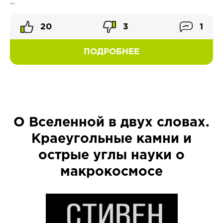
...
20
3
1
ПОДРОБНЕЕ
О Вселенной в двух словах.
Краеугольные камни и
острые углы науки о
макрокосмосе