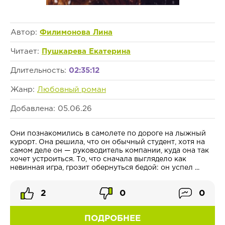
Автор:
Филимонова Лина
Читает:
Пушкарева Екатерина
Длительность:
02:35:12
Жанр:
Любовный роман
Добавлена: 05.06.26
Они познакомились в самолете по дороге на лыжный
курорт. Она решила, что он обычный студент, хотя на
самом деле он — руководитель компании, куда она так
хочет устроиться. То, что сначала выглядело как
невинная игра, грозит обернуться бедой: он успел ...
2
0
0
ПОДРОБНЕЕ