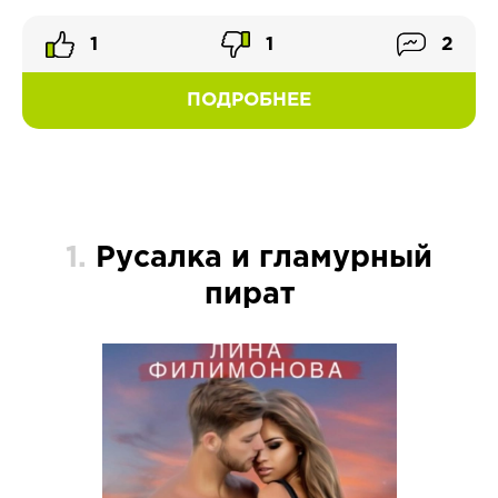
1
1
2
ПОДРОБНЕЕ
1.
Русалка и гламурный
пират