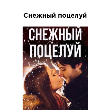
Снежный поцелуй