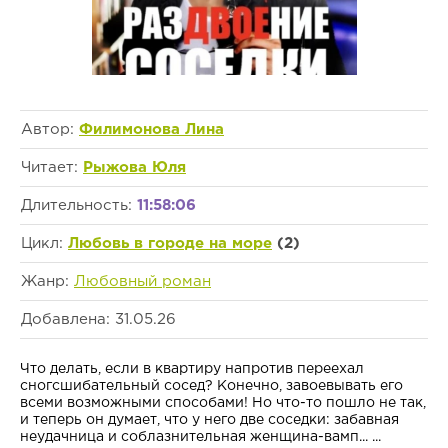
Автор:
Филимонова Лина
Читает:
Рыжова Юля
Длительность:
11:58:06
Цикл:
Любовь в городе на море
(2)
Жанр:
Любовный роман
Добавлена: 31.05.26
Что делать, если в квартиру напротив переехал
сногсшибательный сосед? Конечно, завоевывать его
всеми возможными способами! Но что-то пошло не так,
и теперь он думает, что у него две соседки: забавная
неудачница и соблазнительная женщина-вамп... ...