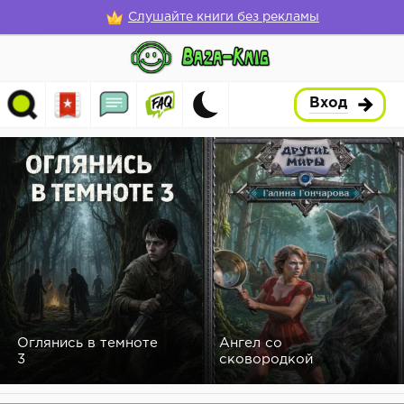
Слушайте книги без рекламы
Вход
Оглянись в темноте
Ангел со
3
сковородкой