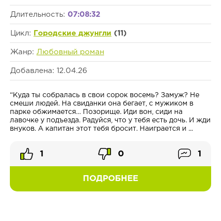
Длительность:
07:08:32
Цикл:
Городские джунгли
(11)
Жанр:
Любовный роман
Добавлена: 12.04.26
“Куда ты собралась в свои сорок восемь? Замуж? Не
смеши людей. На свиданки она бегает, с мужиком в
парке обжимается… Позорище. Иди вон, сиди на
лавочке у подъезда. Радуйся, что у тебя есть дочь. И жди
внуков. А капитан этот тебя бросит. Наиграется и ...
1
0
1
ПОДРОБНЕЕ