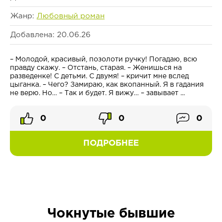
Жанр:
Любовный роман
Добавлена: 20.06.26
– Молодой, красивый, позолоти ручку! Погадаю, всю
правду скажу. – Отстань, старая. – Женишься на
разведенке! С детьми. С двумя! – кричит мне вслед
цыганка. – Чего? Замираю, как вкопанный. Я в гадания
не верю. Но… – Так и будет. Я вижу… – завывает ...
0
0
0
ПОДРОБНЕЕ
Чокнутые бывшие