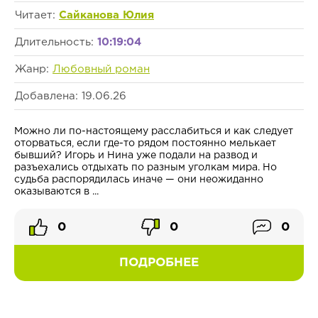
Читает:
Сайканова Юлия
Длительность:
10:19:04
Жанр:
Любовный роман
Добавлена: 19.06.26
Можно ли по-настоящему расслабиться и как следует
оторваться, если где-то рядом постоянно мелькает
бывший? Игорь и Нина уже подали на развод и
разъехались отдыхать по разным уголкам мира. Но
судьба распорядилась иначе — они неожиданно
оказываются в ...
0
0
0
ПОДРОБНЕЕ