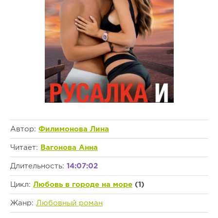
Автор:
Филимонова Лина
Читает:
Вагонова Анна
Длительность:
14:07:02
Цикл:
Любовь в городе на море
(1)
Жанр:
Любовный роман